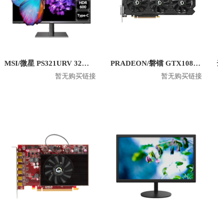
MSI/微星 PS321URV 32英寸4K显示屏
PRADEON/磐镭 GTX1080TI 8G 台式机电竞显卡
暂无购买链接
暂无购买链接