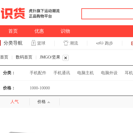
首页
优惠
识物
分类导航
潮流
跑步
篮球
篮球
跑步
首页
|
数码首页
|
JMGO/坚果
分类：
手机配件
手机通讯
电脑主机
电脑外设
耳机
价格：
1000-10000
人气
价格