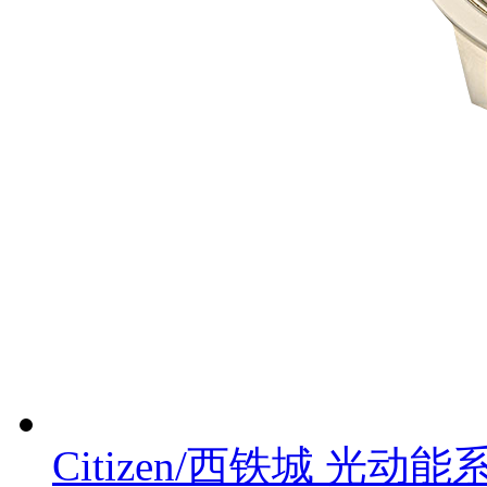
Citizen/西铁城 光动