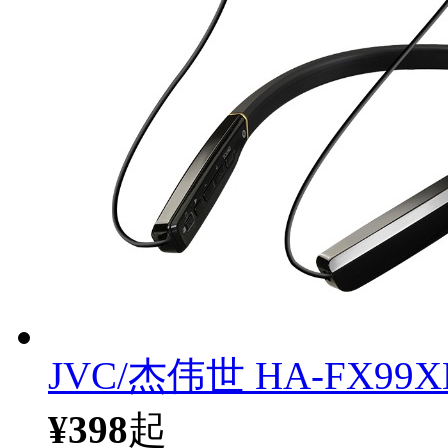
JVC/杰伟世 HA-FX
¥398
起