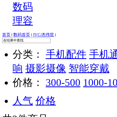
数码
理容
首页
|
数码首页
|
JVC/杰伟世
|
分类：
手机配件
手机
响
摄影摄像
智能穿戴
价格：
300-500
1000-1
人气
价格