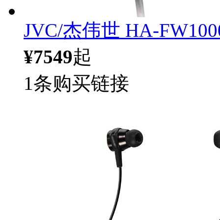
JVC/杰伟世 HA-FW1
¥7549
起
1条购买链接