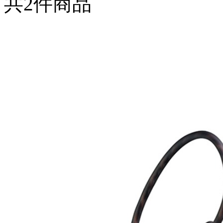
共
2
件商品