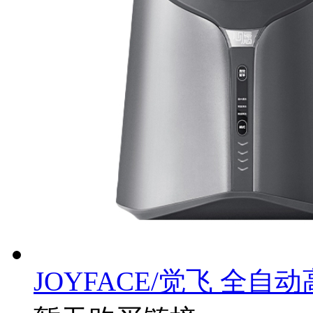
JOYFACE/觉飞 全