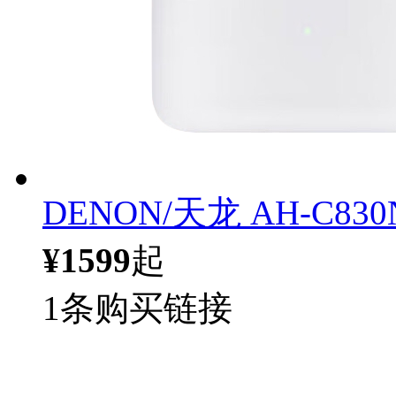
DENON/天龙 AH-C8
¥1599
起
1条购买链接