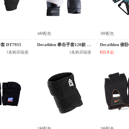
4种配色
3种配色
手套 DT7955
Decathlon 拳击手套120款 8223288
1条购买链接
1条购买链接
¥25.9
起
1种配色
2种配色