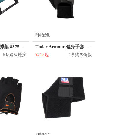
2种配色
Decathlon 俯卧撑架 8375469
Under Armour 健身手套 1356691
5条购买链接
¥249
起
1条购买链接
1种配色