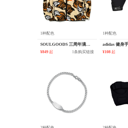
1种配色
1种配色
SOULGOODS 三周年满版手绘式满虎头户外登山夹克 16015
adidas 健身
¥849
起
1条购买链接
¥108
起
2种配色
2种配色