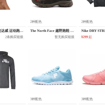
2种配色
2种配色
McDavid/迈克达威 运动跑步骼胫束绑带
The North Face 越野跑鞋 CLW7LFB
2条购买链接
暂无购买链接
¥299
起
3种配色
3种配色