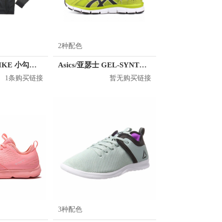
2种配色
Nike DRY STRIKE 小勾拉链立领夹克 男女同款 917470
Asics/亚瑟士 GEL-SYNTHESIS 训练鞋
1条购买链接
暂无购买链接
3种配色