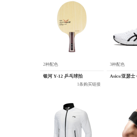
2种配色
3种配色
银河 Y-12 乒乓球拍
1条购买链接