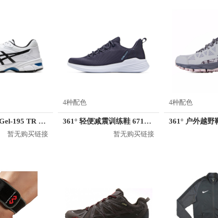
4种配色
4种配色
Asics/亚瑟士 Gel-195 TR 训练鞋
361° 轻便减震训练鞋 671832275
361° 户外越野鞋
暂无购买链接
暂无购买链接