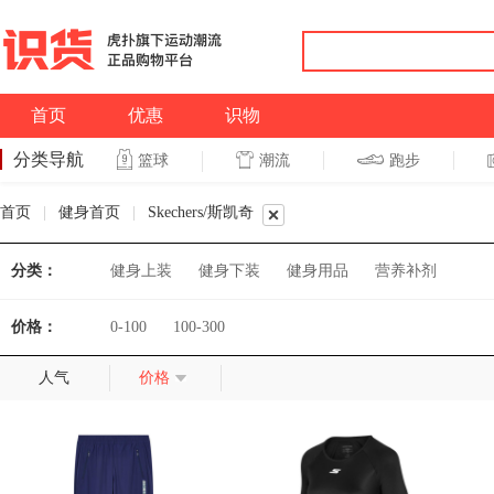
首页
优惠
识物
分类导航
潮流
跑步
篮球
篮球
跑步
首页
|
健身首页
|
Skechers/斯凯奇
分类：
健身上装
健身下装
健身用品
营养补剂
价格：
0-100
100-300
人气
价格