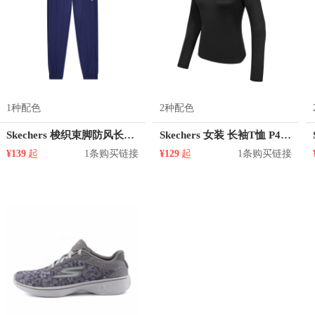
1种配色
2种配色
Skechers 梭织束脚防风长裤 L220M116
Skechers 女装 长袖T恤 P420W001
¥139
起
1条购买链接
¥129
起
1条购买链接