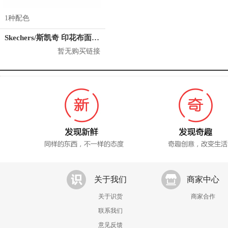
1种配色
Skechers/斯凯奇 印花布面轻质休闲鞋 14163
暂无购买链接
关于我们
商家中心
关于识货
商家合作
联系我们
意见反馈