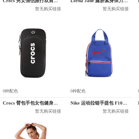
Crocs 男女情侣旅行双肩背包 CB04A164073
Lorna Jane 露脐紧身弹力长袖T恤 032028
暂无购买链接
暂无购买链接
0种配色
0种配色
Crocs 臂包手包女包健身包小包 CE31K181009
Nike 运动拉链手提包 F1086R
暂无购买链接
暂无购买链接