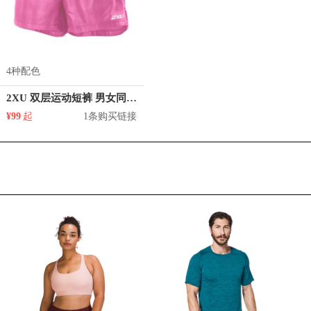
4种配色
2XU 双层运动短裤 男女同款 WR2781B
¥99
起
1条购买链接