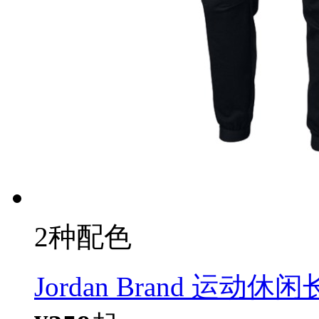
2种配色
Jordan Brand 运动休闲