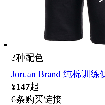
3种配色
Jordan Brand 纯棉
¥147
起
6条购买链接