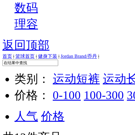
数码
理容
返回顶部
首页
|
篮球首页
|
健身下装
|
Jordan Brand/乔丹
|
类别：
运动短裤
运动
价格：
0-100
100-300
3
人气
价格