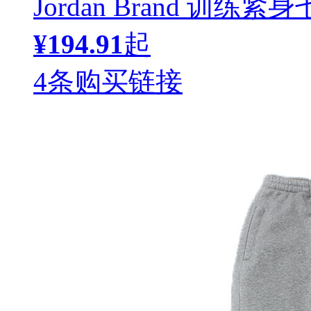
Jordan Brand 训练紧身
¥194.91
起
4条购买链接