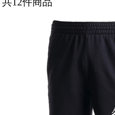
共
12
件商品