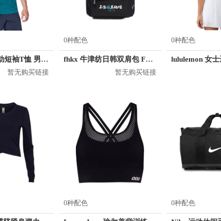
0种配色
0种配色
lululemon 运动短袖T恤 男女同款 LM3AR7S
fhkx 牛津纺日韩双肩包 FZS0003
lululemon
暂无购买链接
暂无购买链接
0种配色
0种配色