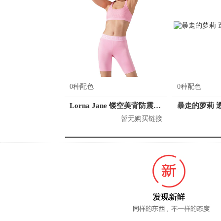
0种配色
0种配色
Lorna Jane 镂空美背防震运动内衣 121942
暂无购买链接