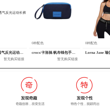
0种配色
0种配色
暴走的萝莉 透气反光运动长裤
crocs/卡洛驰 帆布钱包手抓包手拿包零钱包女包 CB28A164064
暂无购买链接
暂无购买链接