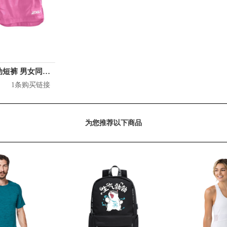
2XU 双层运动短裤 男女同款 WR2781B
1条购买链接
为您推荐以下商品