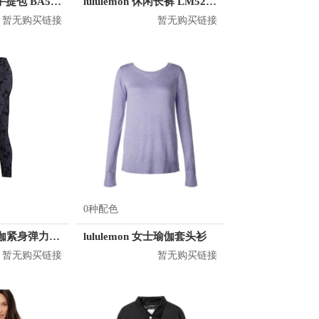
Nike 运动休闲手提包 BA5797
lululemon 休闲长裤 LM5280D
暂无购买链接
暂无购买链接
0种配色
Lorna Jane 瑜伽紧身弹力透气运动长裤 062085
lululemon 女士瑜伽套头衫
暂无购买链接
暂无购买链接