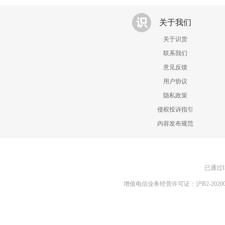
关于我们
关于识货
联系我们
意见反馈
用户协议
隐私政策
侵权投诉指引
内容发布规范
已通过I
增值电信业务经营许可证：沪B2-20200