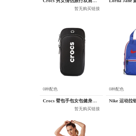
Crocs 男女情侣旅行双肩背包 CB04A164073
暂无购买链接
0种配色
0种配色
Crocs 臂包手包女包健身包小包 CE31K181009
暂无购买链接