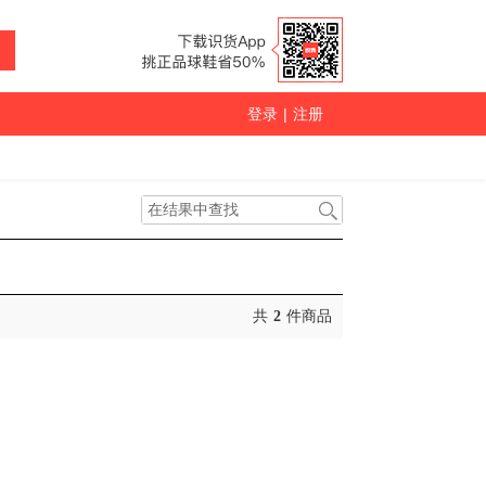
登录
|
注册
共
2
件商品