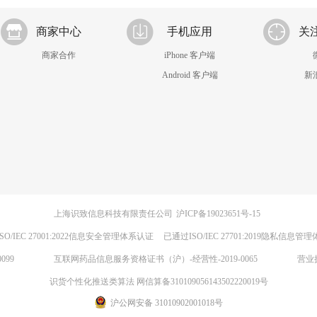
商家中心
手机应用
关
商家合作
iPhone 客户端
Android 客户端
新
上海识致信息科技有限责任公司
沪ICP备19023651号-15
SO/IEC 27001:2022信息安全管理体系认证
已通过ISO/IEC 27701:2019隐私信息管
099
互联网药品信息服务资格证书（沪）-经营性-2019-0065
营业
识货个性化推送类算法 网信算备310109056143502220019号
沪公网安备 31010902001018号