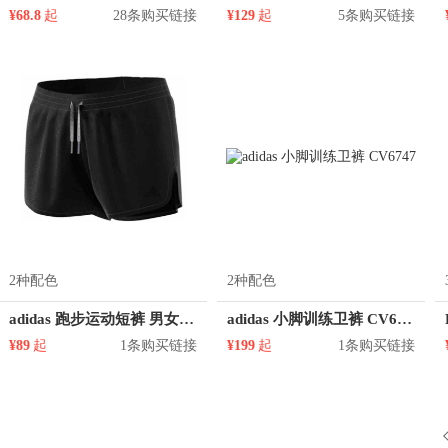
¥68.8
起
28条购买链接
¥129
起
5条购买链接
2种配色
2种配色
adidas 跑步运动短裤 男女同款 BP9309
adidas 小脚训练卫裤 CV6747
¥89
起
1条购买链接
¥199
起
1条购买链接