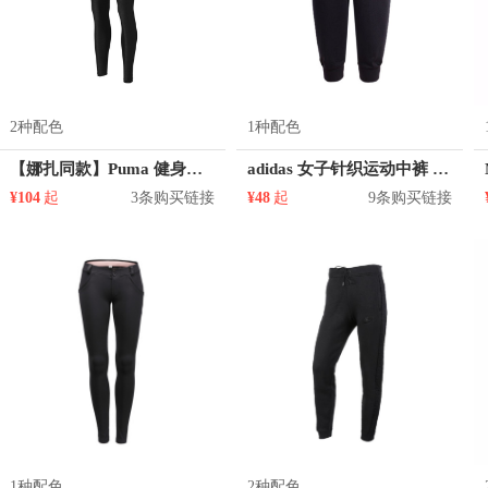
2种配色
1种配色
【娜扎同款】Puma 健身修身瑜伽顺滑紧身裤 519578
adidas 女子针织运动中裤 AY6602
¥104
起
3条购买链接
¥48
起
9条购买链接
1种配色
2种配色