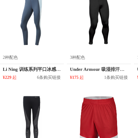
2种配色
3种配色
Li Ning 训练系列平口冰感紧身运动长裤 AULR002
Under Armour 吸湿排汗透气速干紧身裤 1265649
¥229
起
6条购买链接
¥175
起
1条购买链接