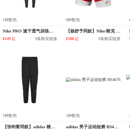
1种配色
8种配色
Nike PRO 速干透气训练健身运动紧身裤 889646
【杨舒予同款】Nike/耐克 Dri-FIT DNA速干训练透气跑步篮球运动短裤 867769
¥149
起
9条购买链接
¥200
起
9条购买链接
5种配色
1种配色
【张钧甯同款】adidas 梭织训练快干健身运动长裤 男女同款 CG1506
adidas 男子运动短裤 BS4676