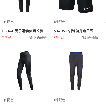
1种配色
1种配色
Reebok 男子运动休闲长裤 CF2897
Nike Pro 训练健身速干五分短弹田径紧身短裤 838061
¥89
起
2条购买链接
¥349
起
1条购买链接
1种配色
1种配色