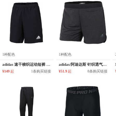
1种配色
1种配色
adidas 速干梭织运动短裤 CF4313
adidas/阿迪达斯 针织透气速干跑步训练运动短裤 女装 BQ0411
¥149
起
1条购买链接
¥51.9
起
8条购买链接