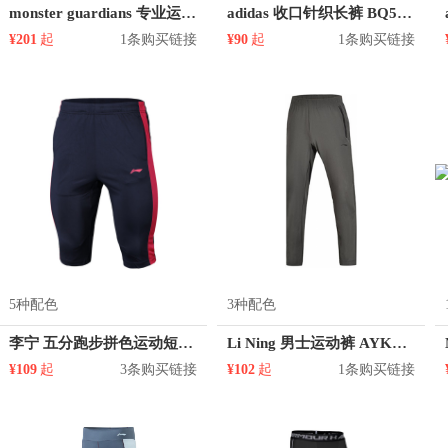
monster guardians 专业运动紧身裤 B98016
adidas 收口针织长裤 BQ5331
¥201
起
1条购买链接
¥90
起
1条购买链接
5种配色
3种配色
李宁 五分跑步拼色运动短裤 AKQM057
Li Ning 男士运动裤 AYKM147 AYKM067
¥109
起
3条购买链接
¥102
起
1条购买链接