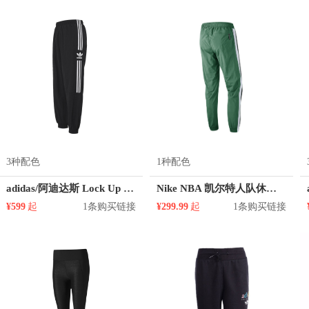
3种配色
1种配色
adidas/阿迪达斯 Lock Up 条纹印花透气运动长裤 ED6097
Nike NBA 凯尔特人队休闲运动透气长裤 CJ7154
¥599
起
1条购买链接
¥299.99
起
1条购买链接