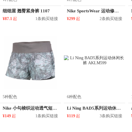
细细屋 翘臀紧身裤 1107
Nike SportsWear 运动修身保暖长裤 841649
¥87.1
起
1条购买链接
¥299
起
2条购买链接
5种配色
6种配色
Nike 小勾梭织运动透气短裤 848431
Li Ning BAD5系列运动休闲长裤 AKLM599
¥149
起
1条购买链接
¥119
起
3条购买链接