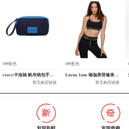
0种配色
0种配色
crocs/卡洛驰 帆布钱包手抓包手拿包零钱包女包 CB28A164064
Lorna Jane 瑜伽美背修身运动内衣 042077
暂无购买链接
暂无购买链接