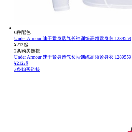
6种配色
Under Armour 速干紧身透气长袖训练高领紧身衣 1289559
¥212
起
2条购买链接
Under Armour 速干紧身透气长袖训练高领紧身衣 1289559
¥212
起
2条购买链接