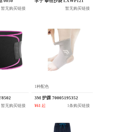
 0050
李宁 拳击沙袋 LXWP121
暂无购买链接
暂无购买链接
1种配色
8502
3M 护踝 70005195352
暂无购买链接
¥61
起
1条购买链接