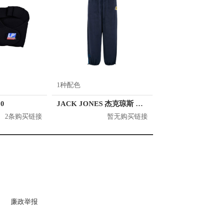
1种配色
0
JACK JONES 杰克琼斯 X NBA湖人队 法兰绒潮舒适宽松长裤 男女同款 221114043
2条购买链接
暂无购买链接
廉政举报