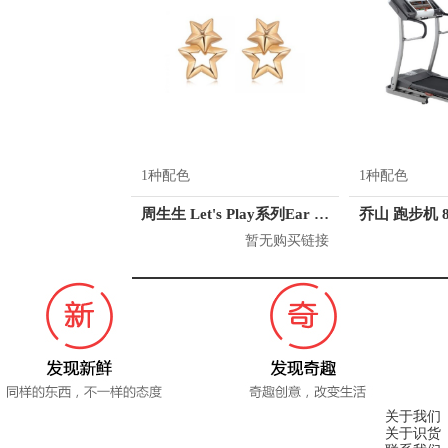
1种配色
1种配色
周生生 Let's Play系列Ear Play18K金耳玩星星耳钉 90362eb000001
乔山 跑步机 8
暂无购买链接
关于我们
关于识货