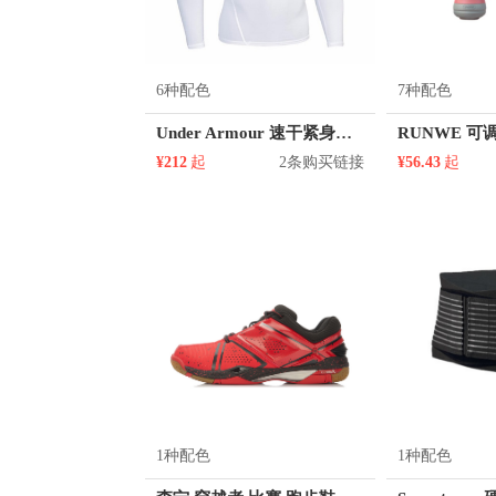
6种配色
7种配色
Under Armour 速干紧身透气长袖训练高领紧身衣 1289559
RUNWE 
¥212
起
2条购买链接
¥56.43
起
1种配色
1种配色