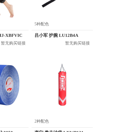
5种配色
J-XBFVIC
吕小军 护腕 LU12B4A
暂无购买链接
暂无购买链接
2种配色