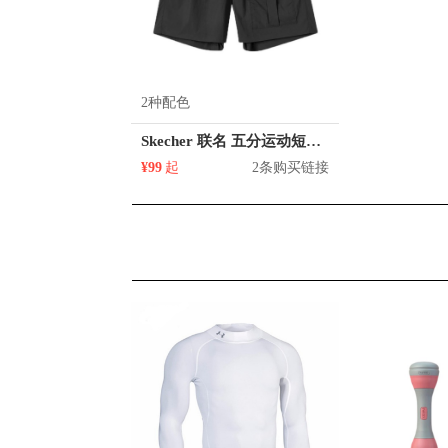
2种配色
Skecher 联名 五分运动短裤 女装 L221W122
¥99
起
2条购买链接