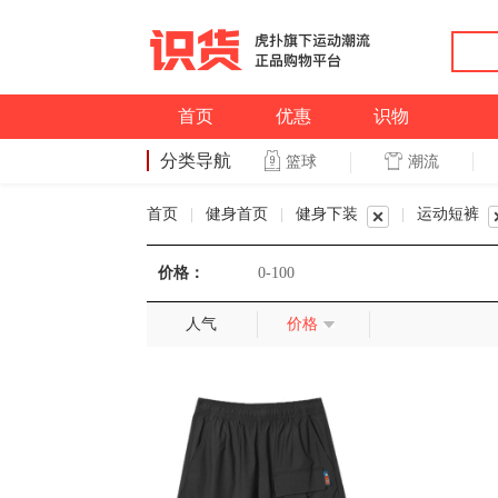
首页
优惠
识物
分类导航
潮流
篮球
篮球
首页
|
健身首页
|
健身下装
|
运动短裤
价格：
0-100
人气
价格