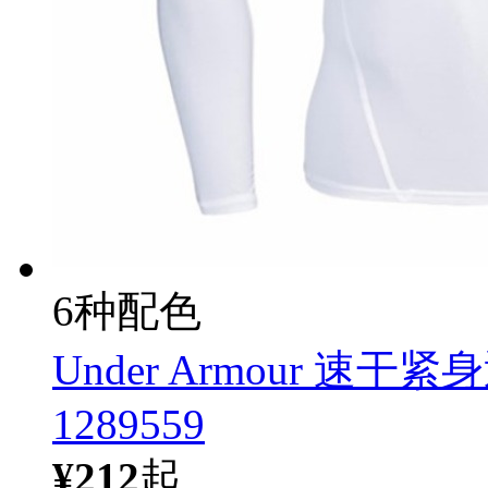
6种配色
Under Armour 
1289559
¥212
起