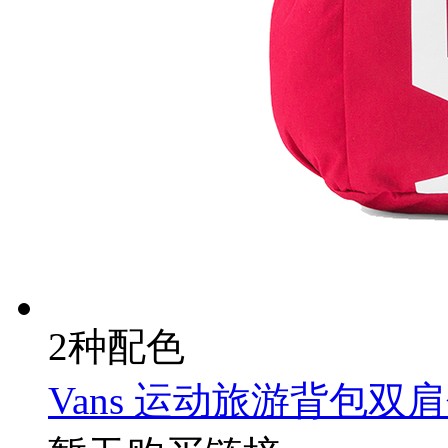
2种配色
Vans 运动旅游背包双肩