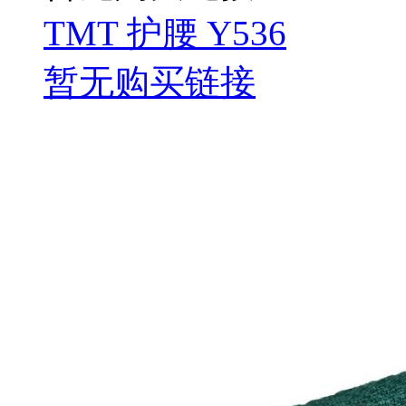
TMT 护腰 Y536
暂无购买链接