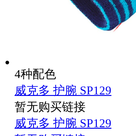
4种配色
威克多 护腕 SP129
暂无购买链接
威克多 护腕 SP129