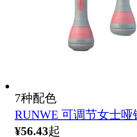
7种配色
RUNWE 可调节女士哑
¥56.43
起