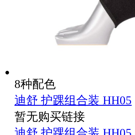
8种配色
迪舒 护踝组合装 HH05
暂无购买链接
迪舒 护踝组合装 HH05