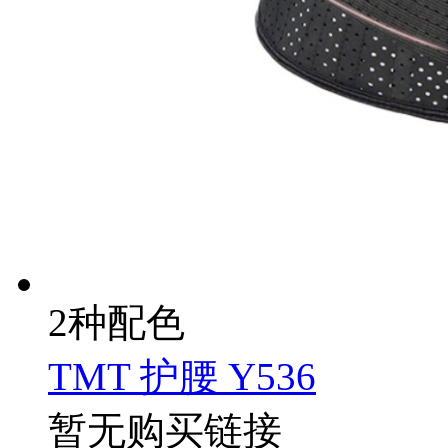
2种配色
TMT 护腰 Y536
暂无购买链接