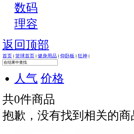
数码
理容
返回顶部
首页
|
篮球首页
|
健身用品
|
仰卧板
|
狂神
|
人气
价格
共
0
件商品
抱歉，没有找到相关的商