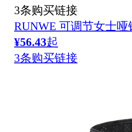
3条购买链接
RUNWE 可调节女士哑
¥56.43
起
3条购买链接