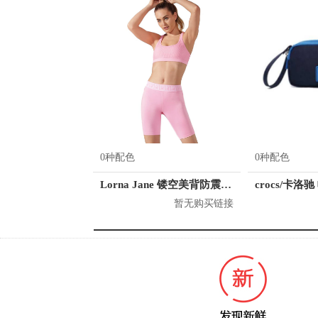
0种配色
0种配色
Lorna Jane 镂空美背防震运动内衣 121942
暂无购买链接