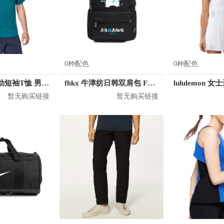
0种配色
0种配色
lululemon 运动短袖T恤 男女同款 LM3AR7S
fhkx 牛津纺日韩双肩包 FZS0003
lululemon
暂无购买链接
暂无购买链接