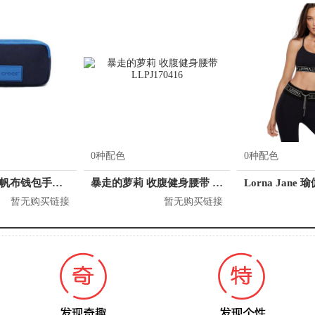
0种配色
0种配色
crocs/卡洛驰 帆布钱包手抓包手拿包零钱包女包 CB28A164064
暴走的萝莉 收腹健身腰带 LLPJ170416
暂无购买链接
暂无购买链接