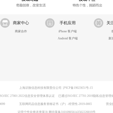
商家中心
手机应用
关
商家合作
iPhone 客户端
Android 客户端
新
上海识致信息科技有限责任公司
沪ICP备19023651号-15
SO/IEC 27001:2022信息安全管理体系认证
已通过ISO/IEC 27701:2019隐私信息管
099
互联网药品信息服务资格证书（沪）-经营性-2019-0065
营业
识货个性化推送类算法 网信算备310109056143502220019号