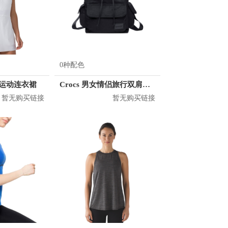
0种配色
 女士运动连衣裙
Crocs 男女情侣旅行双肩背包 CB04A164073
暂无购买链接
暂无购买链接