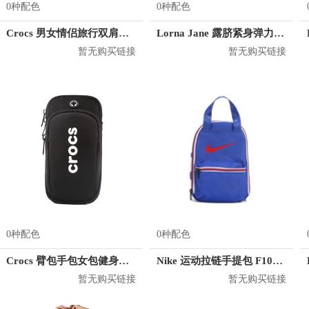
0种配色
0种配色
Crocs 男女情侣旅行双肩背包 CB04A164073
Lorna Jane 露脐紧身弹力长袖T恤 032028
暂无购买链接
暂无购买链接
0种配色
0种配色
Crocs 臂包手包女包健身包小包 CE31K181009
Nike 运动拉链手提包 F1086R
暂无购买链接
暂无购买链接