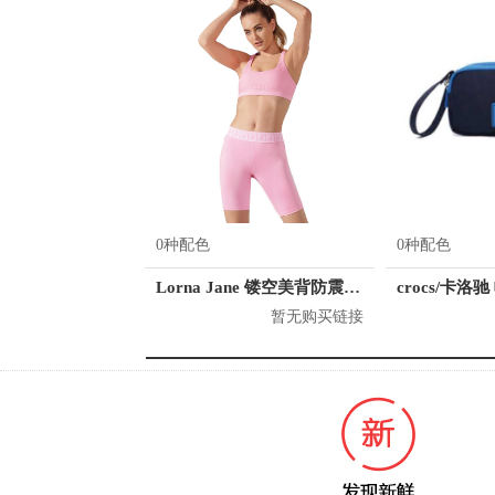
0种配色
0种配色
Lorna Jane 镂空美背防震运动内衣 121942
暂无购买链接