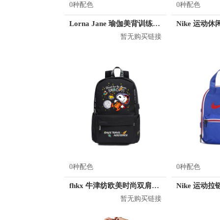
0种配色
0种配色
Lorna Jane 瑜伽美背训练健身背心 052051
暂无购买链接
0种配色
0种配色
fhkx 牛津纺欧美时尚双肩包 FZS0012
暂无购买链接