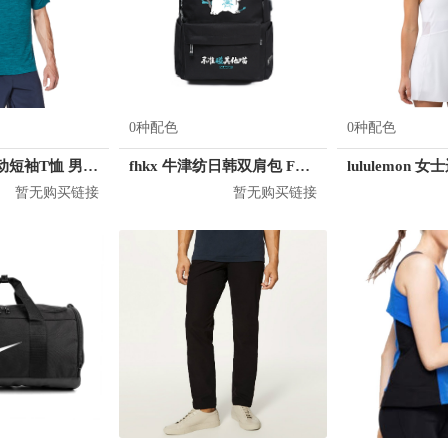
0种配色
0种配色
lululemon 运动短袖T恤 男女同款 LM3AR7S
fhkx 牛津纺日韩双肩包 FZS0003
lululemon
暂无购买链接
暂无购买链接