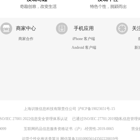
商家中心
手机应用
关
商家合作
iPhone 客户端
Android 客户端
新
上海识致信息科技有限责任公司
沪ICP备19023651号-15
SO/IEC 27001:2022信息安全管理体系认证
已通过ISO/IEC 27701:2019隐私信息管
099
互联网药品信息服务资格证书（沪）-经营性-2019-0065
营业
识货个性化推送类算法 网信算备310109056143502220019号