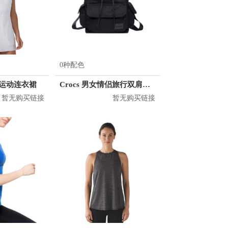
0种配色
 女士运动连衣裙
Crocs 男女情侣旅行双肩背包 CB04A164073
暂无购买链接
暂无购买链接