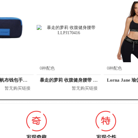
0种配色
0种配色
crocs/卡洛驰 帆布钱包手抓包手拿包零钱包女包 CB28A164064
暴走的萝莉 收腹健身腰带 LLPJ170416
暂无购买链接
暂无购买链接