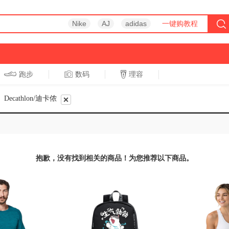
Nike
AJ
adidas
一键购教程
跑步
数码
理容
跑步
休闲
Decathlon/迪卡侬
抱歉，没有找到相关的商品！为您推荐以下商品。