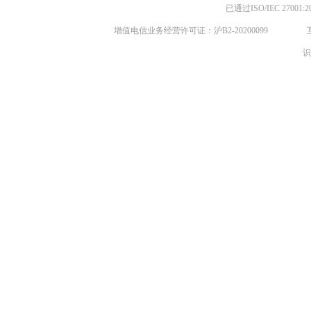
已通过ISO/IEC 270
增值电信业务经营许可证：沪B2-20200099
识