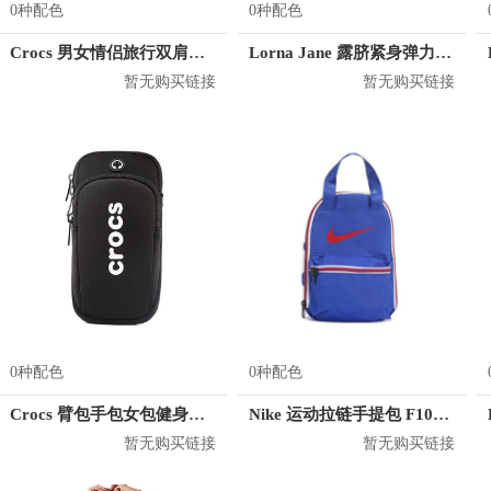
0种配色
0种配色
Crocs 男女情侣旅行双肩背包 CB04A164073
Lorna Jane 露脐紧身弹力长袖T恤 032028
暂无购买链接
暂无购买链接
0种配色
0种配色
Crocs 臂包手包女包健身包小包 CE31K181009
Nike 运动拉链手提包 F1086R
暂无购买链接
暂无购买链接