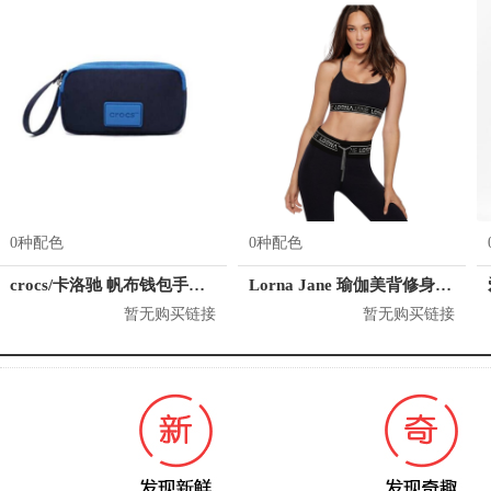
0种配色
0种配色
crocs/卡洛驰 帆布钱包手抓包手拿包零钱包女包 CB28A164064
Lorna Jane 瑜伽美背修身运动内衣 042077
暂无购买链接
暂无购买链接