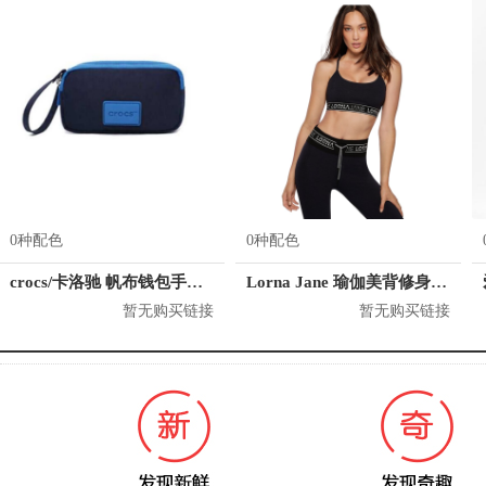
0种配色
0种配色
crocs/卡洛驰 帆布钱包手抓包手拿包零钱包女包 CB28A164064
Lorna Jane 瑜伽美背修身运动内衣 042077
暂无购买链接
暂无购买链接