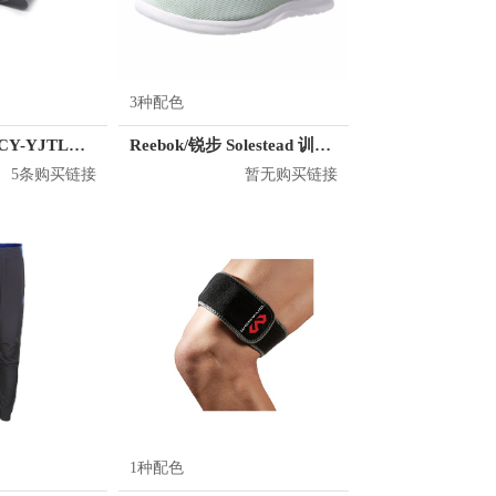
3种配色
英瑞特 拉力带 CY-YJTLD02
Reebok/锐步 Solestead 训练鞋
5条购买链接
暂无购买链接
1种配色