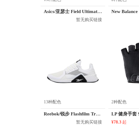
Asics/亚瑟士 Field Ultimate FF 排球鞋
New Balanc
暂无购买链接
13种配色
2种配色
Reebok/锐步 Flashfilm Trainer 训练鞋
LP 健身手套 9
暂无购买链接
¥78.3
起