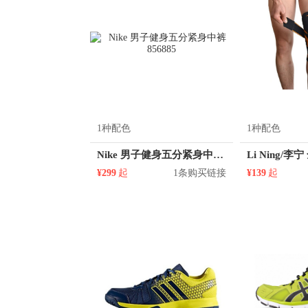
1种配色
1种配色
Nike 男子健身五分紧身中裤 856885
Li Ning/
¥299
起
1条购买链接
¥139
起