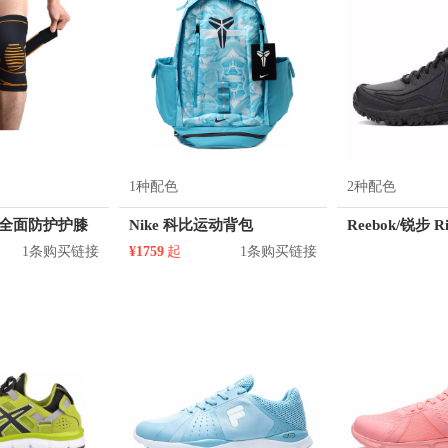
1种配色
2种配色
李宁 全面防护护膝
Nike 科比运动背包
1条购买链接
¥1759
起
1条购买链接