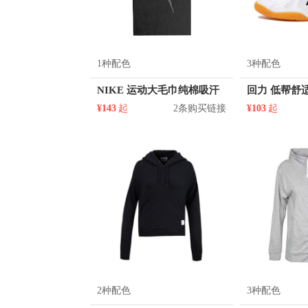
1种配色
3种配色
NIKE 运动大毛巾纯棉吸汗
¥143
起
2条购买链接
¥103
起
2种配色
3种配色