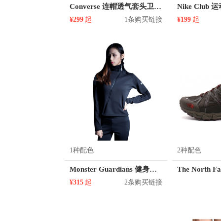
Converse 连帽透气套头卫衣 男女同款 10006367
¥299
起
1条购买链接
¥199
起
1种配色
2种配色
Monster Guardians 健身跑步运动保暖长袖夹克
¥315
起
2条购买链接