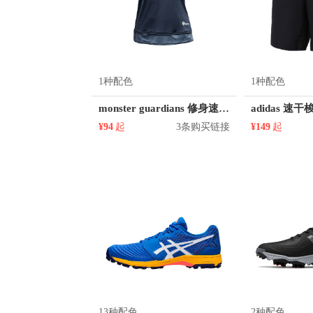
1种配色
1种配色
monster guardians 修身速干运动短袖
¥94
起
3条购买链接
¥149
起
13种配色
2种配色