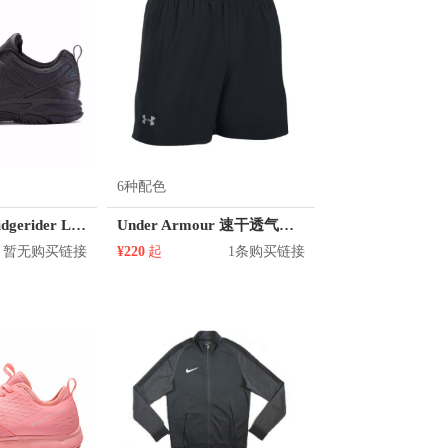
6种配色
Reebok/锐步 Ridgerider Leather 训练鞋
Under Armour 速干透气短裤 男女同款 1289312
暂无购买链接
¥220
起
1条购买链接