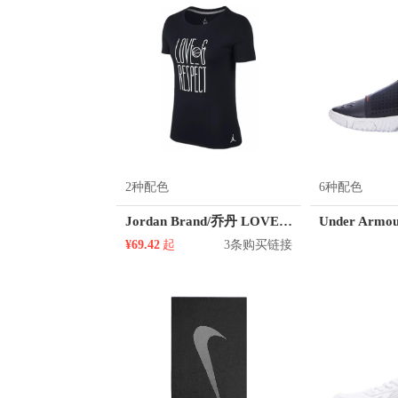
2种配色
6种配色
Jordan Brand/乔丹 LOVE & RESPECT爱与尊重印花圆领短袖T恤 女装 AQ4892
¥69.42
起
3条购买链接