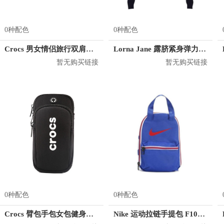
0种配色
0种配色
Crocs 男女情侣旅行双肩背包 CB04A164073
Lorna Jane 露脐紧身弹力长袖T恤 032028
暂无购买链接
暂无购买链接
0种配色
0种配色
Crocs 臂包手包女包健身包小包 CE31K181009
Nike 运动拉链手提包 F1086R