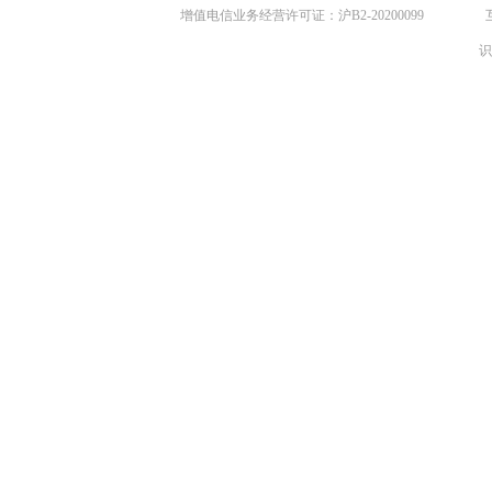
增值电信业务经营许可证：沪B2-20200099
识