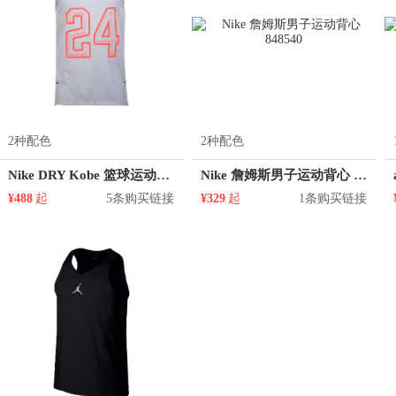
2种配色
2种配色
Nike DRY Kobe 篮球运动系列科比透气印花圆领背心 848542
Nike 詹姆斯男子运动背心 848540
¥488
起
5条购买链接
¥329
起
1条购买链接