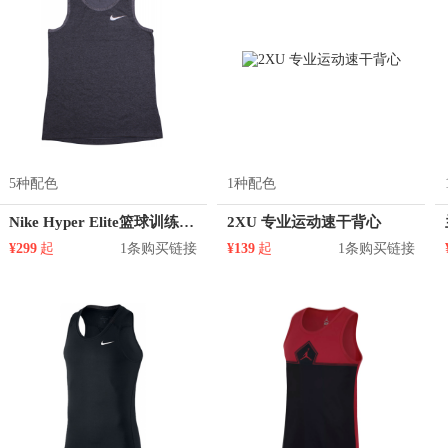
5种配色
1种配色
Nike Hyper Elite篮球训练速干跑步弹力背心 822875
2XU 专业运动速干背心
¥299
起
1条购买链接
¥139
起
1条购买链接