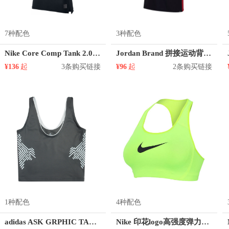
7种配色
3种配色
Nike Core Comp Tank 2.0 健身排汗紧身训练针织印花圆领无袖背心 634872
Jordan Brand 拼接运动背心 男女同款 888381
¥136
起
3条购买链接
¥96
起
2条购买链接
1种配色
4种配色
adidas ASK GRPHIC TANK 训练运动背心 女装 FN6399
Nike 印花logo高强度弹力背心 女装 904212