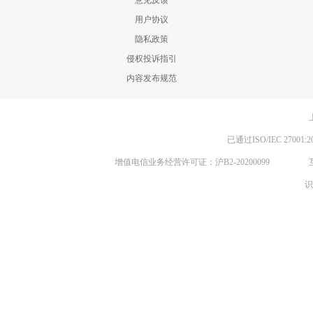
意见反馈
用户协议
隐私政策
侵权投诉指引
内容发布规范
已通过ISO/IEC 270
增值电信业务经营许可证：沪B2-20200099
识