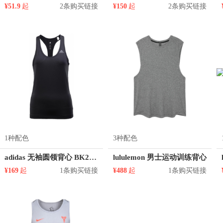
¥51.9
起
2条购买链接
¥150
起
2条购买链接
1种配色
3种配色
adidas 无袖圆领背心 BK2652
lululemon 男士运动训练背心
¥169
起
1条购买链接
¥488
起
1条购买链接