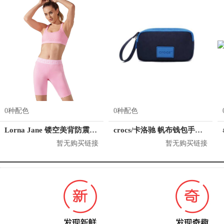
0种配色
0种配色
Lorna Jane 镂空美背防震运动内衣 121942
crocs/卡洛驰 帆布钱包手抓包手拿包零钱包女包 CB28A164064
暂无购买链接
暂无购买链接