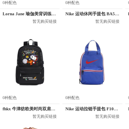
0种配色
0种配色
Lorna Jane 瑜伽美背训练健身背心 052051
Nike 运动休闲手提包 BA5797
暂无购买链接
暂无购买链接
0种配色
0种配色
fhkx 牛津纺欧美时尚双肩包 FZS0012
Nike 运动拉链手提包 F1086R
暂无购买链接
暂无购买链接