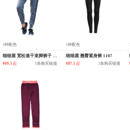
1种配色
1种配色
细细屋 宽松速干束脚裤子 男女同款 mz1837ck
细细屋 翘臀紧身裤 1107
¥69.5
起
1条购买链接
¥87.1
起
1条购买链接