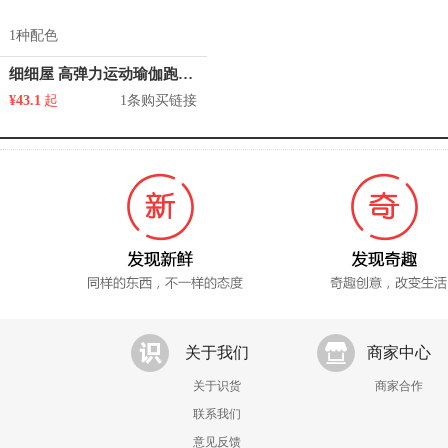
1种配色
细细屋 高弹力运动瑜伽跑步裤
¥43.1
起
1条购买链接
关于我们
商家中心
关于识货
商家合作
联系我们
意见反馈