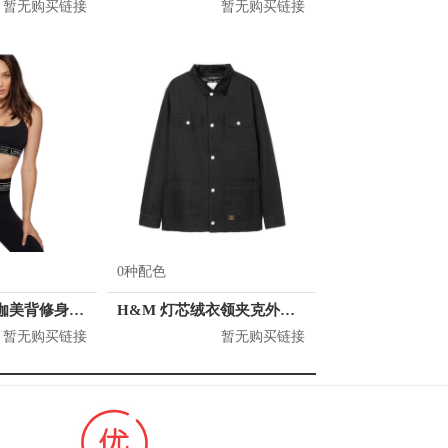
暂无购买链接
暂无购买链接
0种配色
Lorna Jane 瑜伽美背修身运动内衣 042077
H&M 灯芯绒衣领夹克外套 男女同款 0905121
暂无购买链接
暂无购买链接