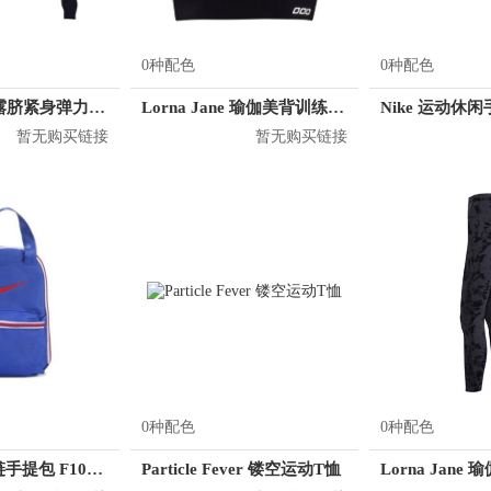
0种配色
0种配色
Lorna Jane 露脐紧身弹力长袖T恤 032028
Lorna Jane 瑜伽美背训练健身背心 052051
暂无购买链接
暂无购买链接
0种配色
0种配色
Nike 运动拉链手提包 F1086R
Particle Fever 镂空运动T恤