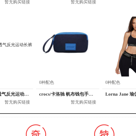
暂无购买链接
暂无购买链接
0种配色
0种配色
暴走的萝莉 透气反光运动长裤
crocs/卡洛驰 帆布钱包手抓包手拿包零钱包女包 CB28A164064
暂无购买链接
暂无购买链接