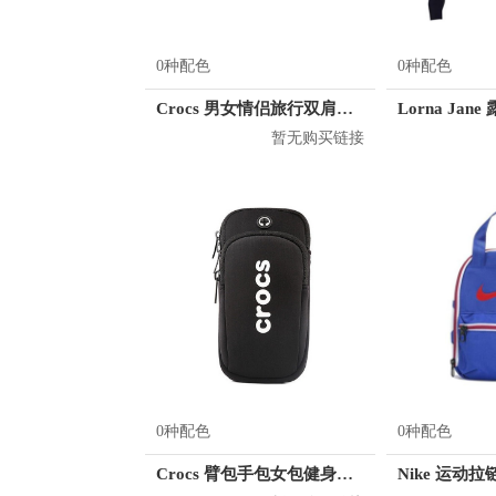
0种配色
0种配色
Crocs 男女情侣旅行双肩背包 CB04A164073
暂无购买链接
0种配色
0种配色
Crocs 臂包手包女包健身包小包 CE31K181009