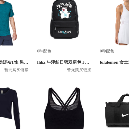
0种配色
0种配色
lululemon 运动短袖T恤 男女同款 LM3AR7S
fhkx 牛津纺日韩双肩包 FZS0003
lululemon
暂无购买链接
暂无购买链接