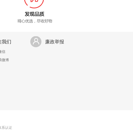
注我们
廉政举报
微信
浪微博
理体系认证