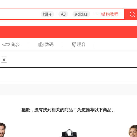
Nike
AJ
adidas
一键购教程
跑步
数码
理容
跑步
休闲
抱歉，没有找到相关的商品！为您推荐以下商品。