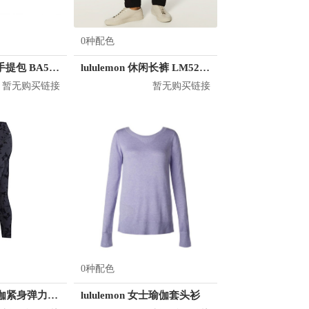
0种配色
Nike 运动休闲手提包 BA5797
lululemon 休闲长裤 LM5280D
暂无购买链接
暂无购买链接
0种配色
Lorna Jane 瑜伽紧身弹力透气运动长裤 062085
lululemon 女士瑜伽套头衫