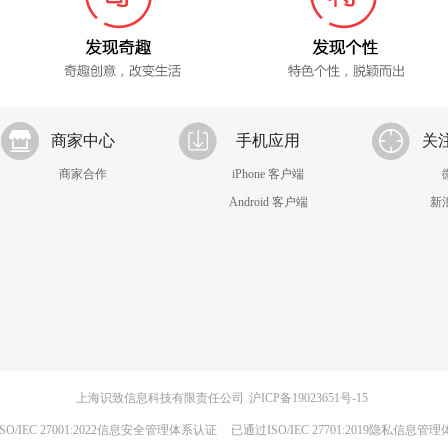
商家中心
手机应用
关
商家合作
iPhone 客户端
Android 客户端
新
上海识致信息科技有限责任公司
沪ICP备19023651号-15
SO/IEC 27001:2022信息安全管理体系认证
已通过ISO/IEC 27701:2019隐私信息管