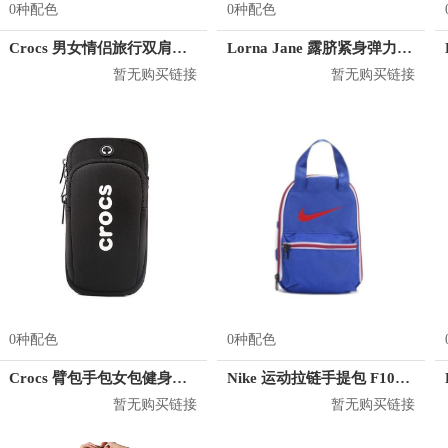
0种配色
0种配色
Crocs 男女情侣旅行双肩背包 CB04A164073
Lorna Jane 露脐紧身弹力长袖T恤 032028
暂无购买链接
暂无购买链接
0种配色
0种配色
Crocs 臂包手包女包健身包小包 CE31K181009
Nike 运动拉链手提包 F1086R
暂无购买链接
暂无购买链接