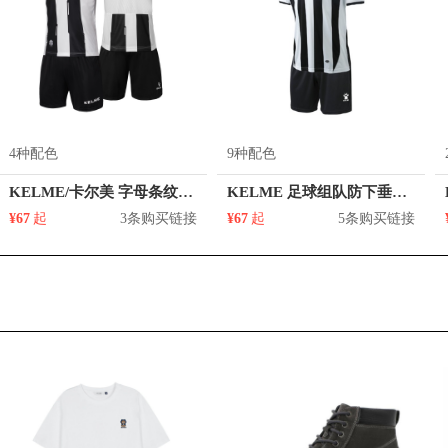
4种配色
9种配色
KELME/卡尔美 字母条纹V领短袖足球服 3881018
KELME 足球组队防下垂防震速干条纹光板定制印字印号短袖短裤运动套装 男女同款 K15Z245
¥67
起
3条购买链接
¥67
起
5条购买链接