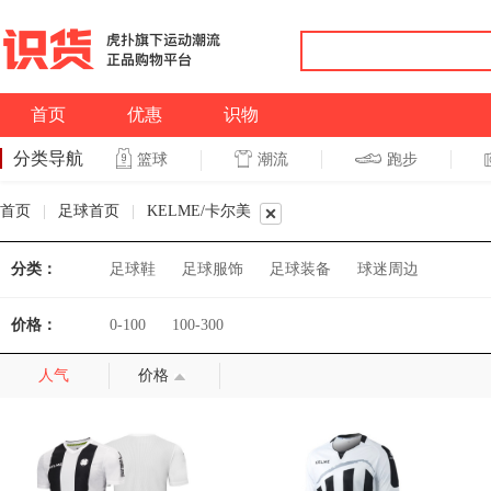
首页
优惠
识物
分类导航
潮流
跑步
篮球
篮球
跑步
首页
|
足球首页
|
KELME/卡尔美
分类：
足球鞋
足球服饰
足球装备
球迷周边
价格：
0-100
100-300
人气
价格