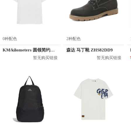
0种配色
2种配色
KM/kilometers 圆领简约短袖T恤 M2X2108073
森达 马丁靴 ZHS82DD9
暂无购买链接
暂无购买链接