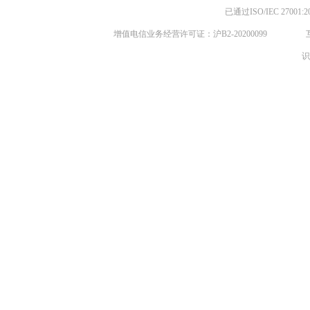
已通过ISO/IEC 270
增值电信业务经营许可证：沪B2-20200099
识