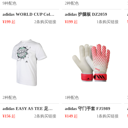
9种配色
2种配色
adidas WORLD CUP Columbia哥伦比亚国家队透气球衣短袖足球服
adidas 护腿板 DZ2059
¥199
起
2条购买链接
¥199
起
1条购买链接
2种配色
1种配色
adidas EASY AS TEE 足球训练圆领短袖T恤 男装 GL1982
adidas 守门手套 FJ5989
¥156
起
2条购买链接
¥149
起
1条购买链接