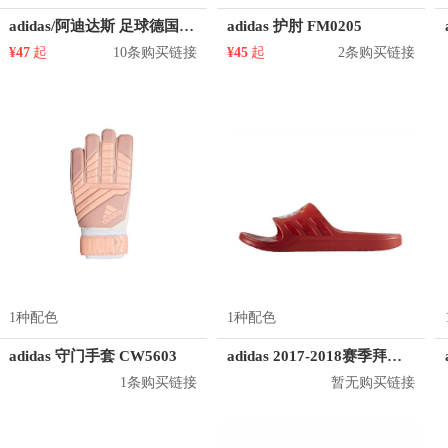
adidas/阿迪达斯 足球德国队世界杯款球迷圆领排汗短袖T恤 CE1724
adidas 护肘 FM0205
¥47
起
10条购买链接
¥45
起
2条购买链接
1种配色
1种配色
adidas 守门手套 CW5603
adidas 2017-2018赛季拜仁慕尼黑拖鞋
1条购买链接
暂无购买链接