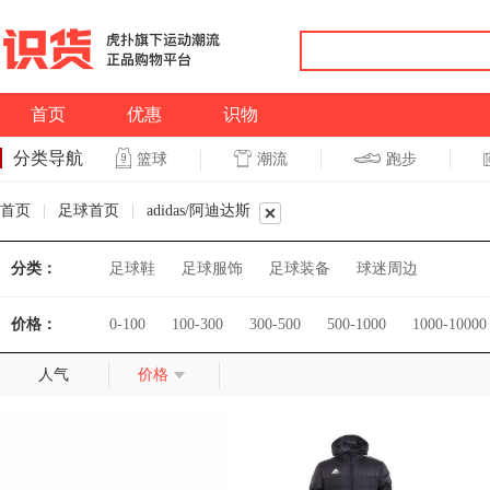
首页
优惠
识物
分类导航
潮流
跑步
篮球
篮球
跑步
首页
|
足球首页
|
adidas/阿迪达斯
分类：
足球鞋
足球服饰
足球装备
球迷周边
价格：
0-100
100-300
300-500
500-1000
1000-10000
人气
价格