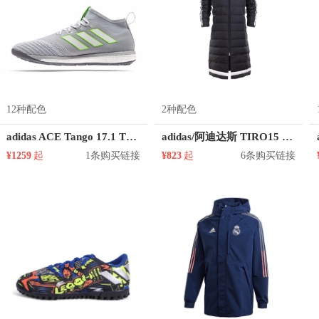
12种配色
2种配色
adidas ACE Tango 17.1 TR 训练鞋
adidas/阿迪达斯 TIRO15 L DWN JK 足球中长款连帽保暖羽绒服 AA6885
¥1259
起
1条购买链接
¥823
起
6条购买链接