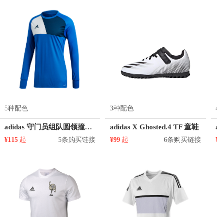
5种配色
3种配色
adidas 守门员组队圆领撞色长袖足球服 AZ5398
adidas X Ghosted.4 TF 童鞋
¥115
起
5条购买链接
¥99
起
6条购买链接