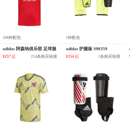
108种配色
1种配色
adidas 阿森纳俱乐部 足球服
adidas 护腿板 S90359
¥257
起
214条购买链接
¥254
起
1条购买链接