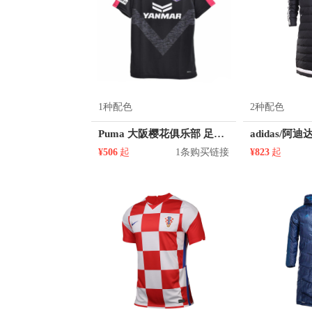
1种配色
2种配色
Puma 大阪樱花俱乐部 足球球衣
¥506
起
1条购买链接
¥823
起