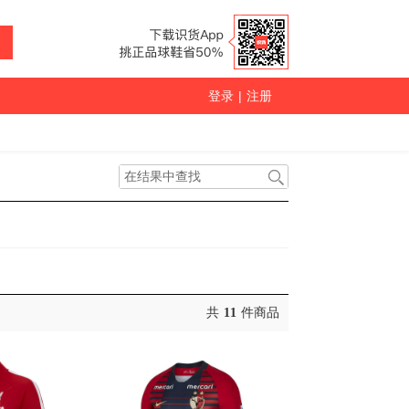
登录
|
注册
共
11
件商品