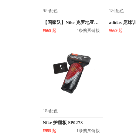
9种配色
1种配色
【国家队】Nike 克罗地亚国家队 足球球衣
¥669
起
4条购买链接
¥669
起
1种配色
Nike 护腿板 SP0273
¥999
起
1条购买链接