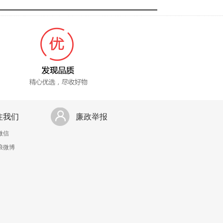
注我们
廉政举报
微信
浪微博