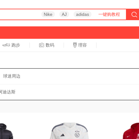
Nike
AJ
adidas
一键购教程
跑步
数码
理容
跑步
休闲
球迷周边
s/阿迪达斯