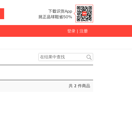
登录
|
注册
共
2
件商品