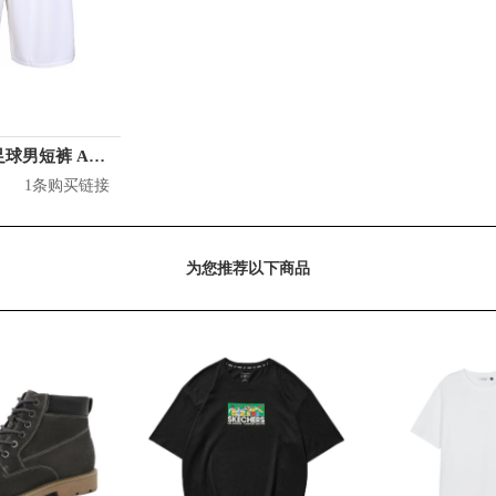
Adidas 曼联足球男短裤 AI6714
1条购买链接
为您推荐以下商品