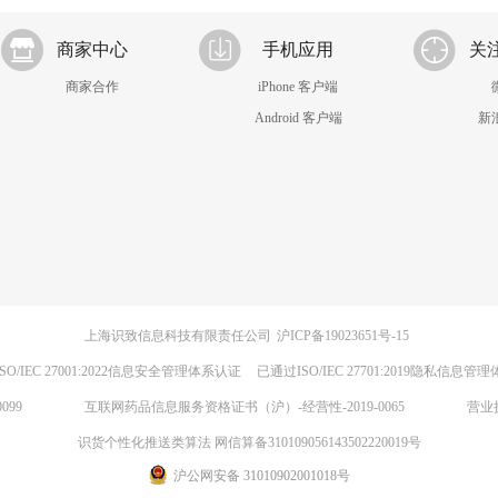
商家中心
手机应用
关
商家合作
iPhone 客户端
Android 客户端
新
上海识致信息科技有限责任公司
沪ICP备19023651号-15
SO/IEC 27001:2022信息安全管理体系认证
已通过ISO/IEC 27701:2019隐私信息管
099
互联网药品信息服务资格证书（沪）-经营性-2019-0065
营业
识货个性化推送类算法 网信算备310109056143502220019号
沪公网安备 31010902001018号