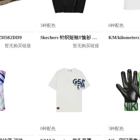
3种配色
0种配色
HS82DD9
Skechers 针织短袖T恤衫 男女同款 L221U096
暂无购买链接
暂无购买链接
0种配色
3种配色