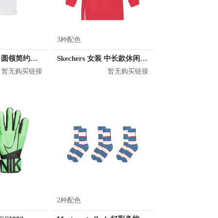
3种配色
KM/kilometers 圆领简约短袖T恤 M2X2108073
Skechers 女装 中长款休闲运动卫衣 L120W004
暂无购买链接
暂无购买链接
2种配色