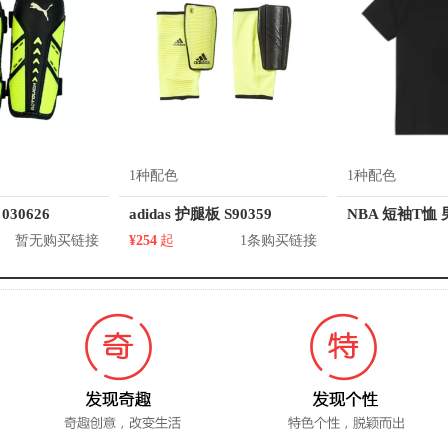
1种配色
1种配色
030626
adidas 护腿板 S90359
暂无购买链接
¥254
起
1条购买链接