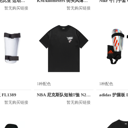
Columbia/哥伦比亚 运动护臂 CU0258
KM/kilometers 街头风薄款印花短袖T恤 男女同款 M2X2108248
Nike 守门手套 
暂无购买链接
暂无购买链接
1种配色
1种配色
 FL1389
NBA 尼克斯队短袖T恤 N212TS112P
adidas 护腿板 
暂无购买链接
暂无购买链接