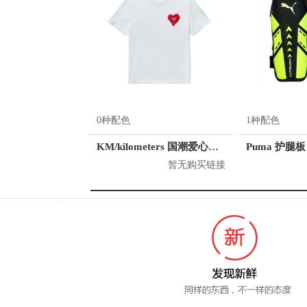
0种配色
1种配色
KM/kilometers 国潮爱心短袖T恤 M2X2108466
Puma 护腿板 
暂无购买链接