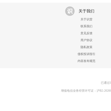
关于我们
关于识货
联系我们
意见反馈
用户协议
隐私政策
侵权投诉指引
内容发布规范
已通过I
增值电信业务经营许可证：沪B2-20200