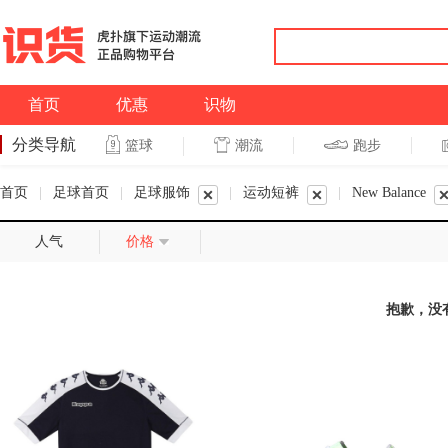
首页
优惠
识物
分类导航
潮流
跑步
篮球
篮球
跑步
首页
|
足球首页
|
足球服饰
|
运动短裤
|
New Balance
人气
价格
抱歉，没