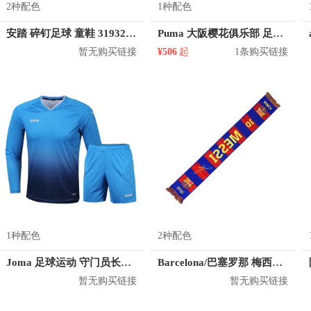
2种配色
1种配色
安踏 碎钉足球 童鞋 31932212
Puma 大阪樱花俱乐部 足球球衣
暂无购买链接
¥506
起
1条购买链接
1种配色
2种配色
Joma 足球运动 守门员长袖短裤套装 3185F017
Barcelona/巴塞罗那 梅西签名款针织围巾
暂无购买链接
暂无购买链接