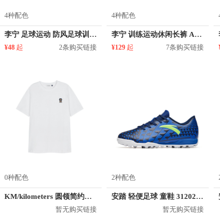
4种配色
4种配色
李宁 足球运动 防风足球训练长袖T恤 AFDM213
李宁 训练运动休闲长裤 AKLN151
¥48
起
2条购买链接
¥129
起
7条购买链接
0种配色
2种配色
KM/kilometers 圆领简约短袖T恤 M2X2108073
安踏 轻便足球 童鞋 312022203
暂无购买链接
暂无购买链接