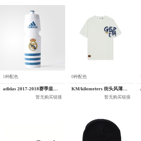
1种配色
0种配色
adidas 2017-2018赛季皇马运动水壶
KM/kilometers 街头风薄款印花短袖T恤 男女同款 M2X2108248
暂无购买链接
暂无购买链接