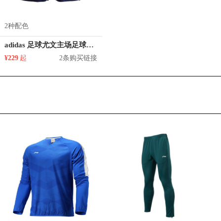
2种配色
adidas 足球尤文主场足球运动短裤 EI9899
¥229
起
2条购买链接