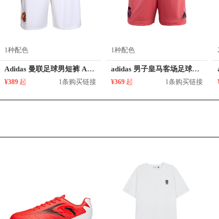
1种配色
1种配色
Adidas 曼联足球男短裤 AI6714
adidas 男子皇马客场足球运动短裤 GI6465
¥389
起
1条购买链接
¥369
起
1条购买链接