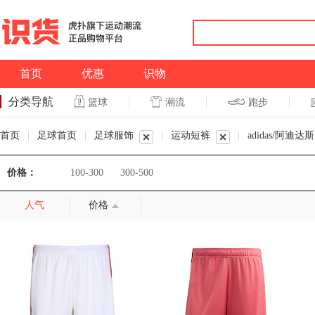
首页
优惠
识物
分类导航
潮流
跑步
篮球
篮球
跑步
首页
|
足球首页
|
足球服饰
|
运动短裤
|
adidas/阿迪达斯
价格：
100-300
300-500
人气
价格