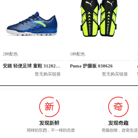
2种配色
1种配色
安踏 轻便足球 童鞋 312022203
Puma 护腿板 030626
暂无购买链接
暂无购买链接