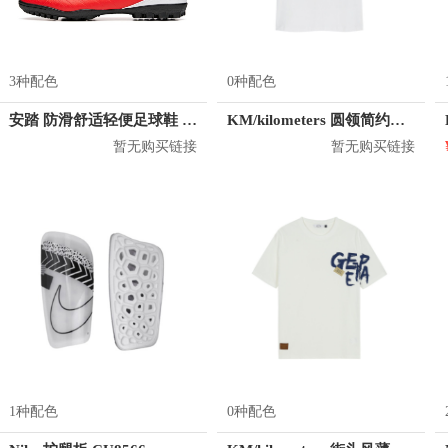
3种配色
0种配色
安踏 防滑舒适轻便足球鞋 912032201
KM/kilometers 圆领简约短袖T恤 M2X2108073
暂无购买链接
暂无购买链接
1种配色
0种配色