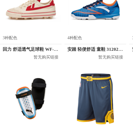
3种配色
4种配色
回力 舒适透气足球鞋 WF-42R
安踏 轻便舒适 童鞋 312022202
暂无购买链接
暂无购买链接