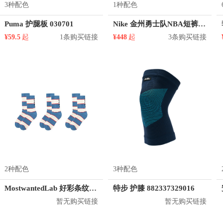
3种配色
1种配色
Puma 护腿板 030701
Nike 金州勇士队NBA短裤 912102
¥59.5
起
1条购买链接
¥448
起
3条购买链接
2种配色
3种配色
MostwantedLab 好彩条纹袜子套装 MWL
特步 护膝 882337329016
暂无购买链接
暂无购买链接