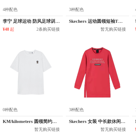
4种配色
3种配色
李宁 足球运动 防风足球训练长袖T恤 AFDM213
Skechers 运动圆领短袖T恤 男女同款 L221U062
¥48
起
2条购买链接
暂无购买链接
0种配色
3种配色
KM/kilometers 圆领简约短袖T恤 M2X2108073
Skechers 女装 中长款休闲运动卫衣 L120W004
暂无购买链接
暂无购买链接