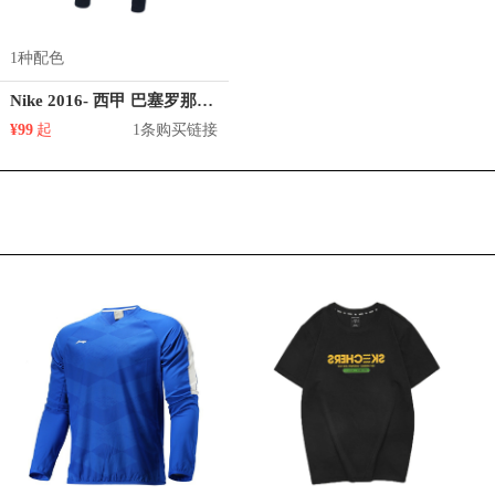
1种配色
Nike 2016- 西甲 巴塞罗那训练长裤 808950
¥99
起
1条购买链接