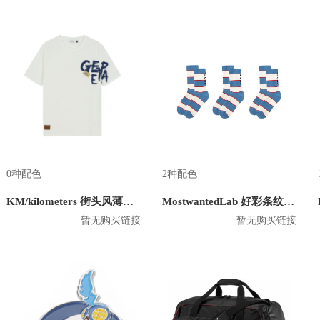
0种配色
2种配色
KM/kilometers 街头风薄款印花短袖T恤 男女同款 M2X2108248
MostwantedLab 好彩条纹袜子套装 MWL
暂无购买链接
暂无购买链接