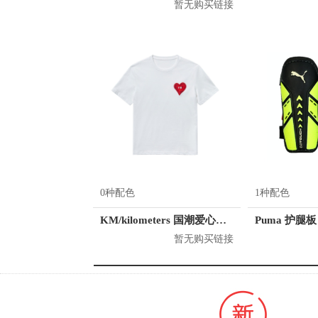
暂无购买链接
0种配色
1种配色
KM/kilometers 国潮爱心短袖T恤 M2X2108466
Puma 护腿板 
暂无购买链接