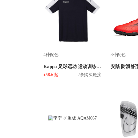
4种配色
3种配色
Kappa 足球运动 运动训练球衣 K0812TD07S
¥58.6
起
2条购买链接