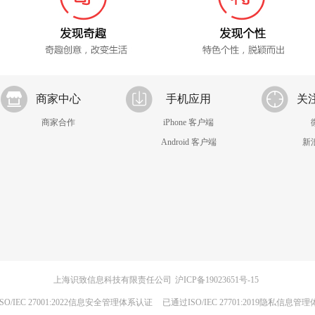
商家中心
手机应用
关
商家合作
iPhone 客户端
Android 客户端
新
上海识致信息科技有限责任公司
沪ICP备19023651号-15
SO/IEC 27001:2022信息安全管理体系认证
已通过ISO/IEC 27701:2019隐私信息管