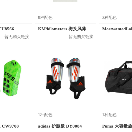
0种配色
2种配色
CU8566
KM/kilometers 街头风薄款印花短袖T恤 男女同款 M2X2108248
暂无购买链接
暂无购买链接
1种配色
1种配色
板 CW9708
adidas 护腿板 DY0084