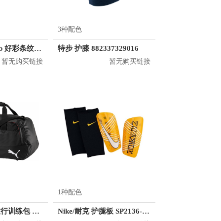
3种配色
MostwantedLab 好彩条纹袜子套装 MWL
特步 护膝 882337329016
暂无购买链接
暂无购买链接
1种配色
Puma 大容量旅行训练包 074906
Nike/耐克 护腿板 SP2136-728