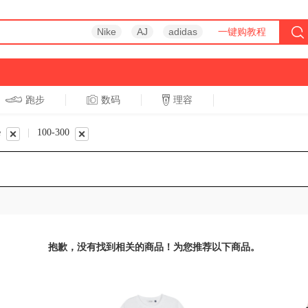
Nike
AJ
adidas
一键购教程
跑步
数码
理容
跑步
休闲
e
|
100-300
抱歉，没有找到相关的商品！为您推荐以下商品。