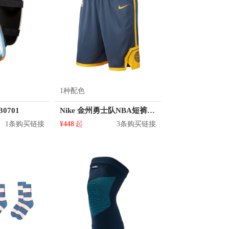
1种配色
30701
Nike 金州勇士队NBA短裤 912102
1条购买链接
¥448
起
3条购买链接