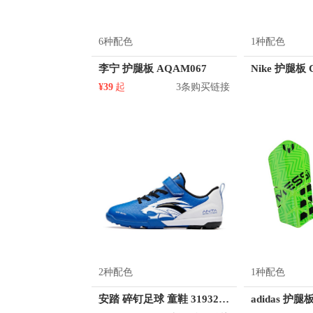
6种配色
1种配色
李宁 护腿板 AQAM067
Nike 护腿板 
¥39
起
3条购买链接
2种配色
1种配色
安踏 碎钉足球 童鞋 31932212
adidas 护腿