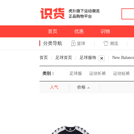
首页
优惠
识物
分类导航
潮流
篮球
篮球
首页
|
足球首页
|
足球服饰
|
New Balanc
类别：
足球服
运动长裤
运动短裤
人气
价格