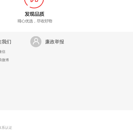
注我们
廉政举报
微信
浪微博
理体系认证