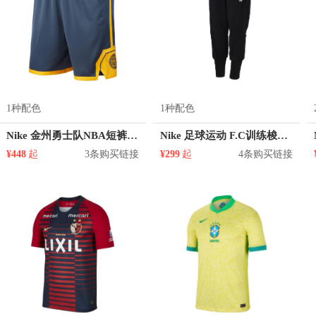
1种配色
1种配色
Nike 金州勇士队NBA短裤 912102
Nike 足球运动 F.C训练梭织收脚运动束脚长裤 男女同款 CT2513
¥448
起
3条购买链接
¥299
起
4条购买链接