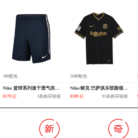
5种配色
50种配色
Nike 篮球系列速干透气排汗运动短裤 859909
Nike/耐克 巴萨俱乐部圆领短袖足球服 CT2527 CV8182 AJ5532 AT0029 CD4185 AJ5531 AQ5102 CK7850 CD4400 CD4231
¥179
起
3条购买链接
¥189
起
93条购买链接