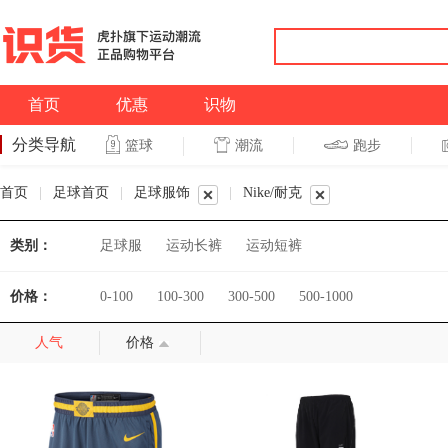
首页
优惠
识物
分类导航
潮流
跑步
篮球
篮球
跑步
首页
|
足球首页
|
足球服饰
|
Nike/耐克
类别：
足球服
运动长裤
运动短裤
价格：
0-100
100-300
300-500
500-1000
人气
价格