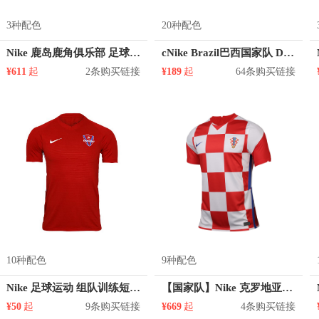
3种配色
20种配色
Nike 鹿岛鹿角俱乐部 足球球衣
cNike Brazil巴西国家队 Dri-FIT足球短袖球衣
¥611
起
2条购买链接
¥189
起
64条购买链接
10种配色
9种配色
Nike 足球运动 组队训练短袖球衣 894231
【国家队】Nike 克罗地亚国家队 足球球衣
¥50
起
9条购买链接
¥669
起
4条购买链接