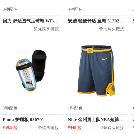
3种配色
4种配色
回力 舒适透气足球鞋 WF-42R
安踏 轻便舒适 童鞋 312022202
暂无购买链接
暂无购买链接
3种配色
1种配色
Puma 护腿板 030701
Nike 金州勇士队NBA短裤 912102
¥59.5
起
1条购买链接
¥448
起
3条购买链接