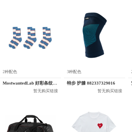
2种配色
3种配色
MostwantedLab 好彩条纹袜子套装 MWL
特步 护膝 882337329016
暂无购买链接
暂无购买链接