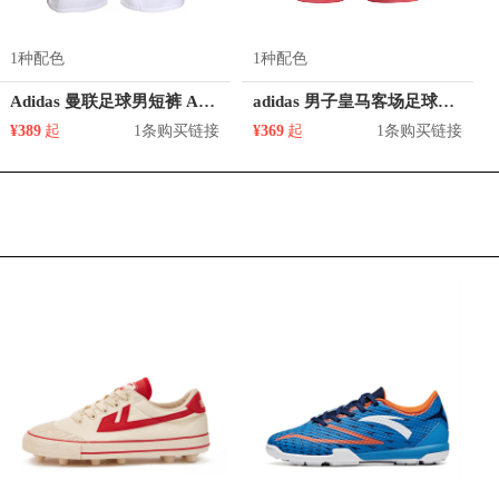
1种配色
1种配色
Adidas 曼联足球男短裤 AI6714
adidas 男子皇马客场足球运动短裤 GI6465
¥389
起
1条购买链接
¥369
起
1条购买链接