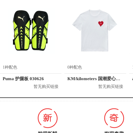
1种配色
0种配色
Puma 护腿板 030626
KM/kilometers 国潮爱心短袖T恤 M2X2108466
暂无购买链接
暂无购买链接