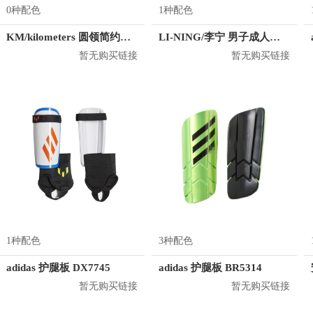
0种配色
1种配色
KM/kilometers 圆领简约短袖T恤 M2X2108073
LI-NING/李宁 男子成人足球守门员防滑手套 荧光黄 AXWK004-3
暂无购买链接
暂无购买链接
1种配色
3种配色
adidas 护腿板 DX7745
adidas 护腿板 BR5314
暂无购买链接
暂无购买链接