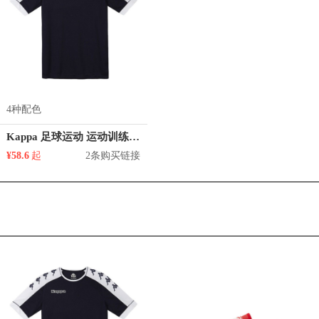
4种配色
Kappa 足球运动 运动训练球衣 K0812TD07S
¥58.6
起
2条购买链接