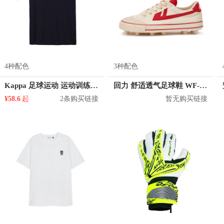
4种配色
3种配色
Kappa 足球运动 运动训练球衣 K0812TD07S
回力 舒适透气足球鞋 WF-42R
¥58.6
起
2条购买链接
暂无购买链接