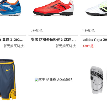
3种配色
4种配色
安踏 轻便舒适 童鞋 312022202
安踏 防滑舒适轻便足球鞋 912032201
adidas Copa 2
暂无购买链接
暂无购买链接
¥309
起