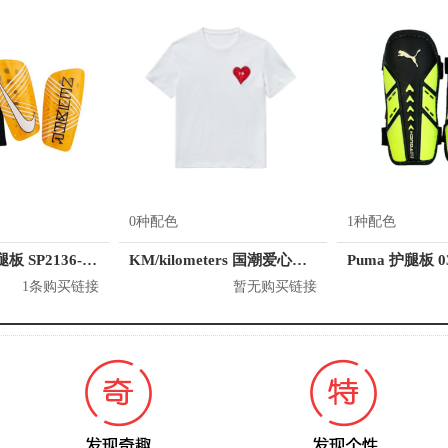
0种配色
1种配色
Nike/耐克 护腿板 SP2136-728
KM/kilometers 国潮爱心短袖T恤 M2X2108466
Puma 护腿板 0
1条购买链接
暂无购买链接