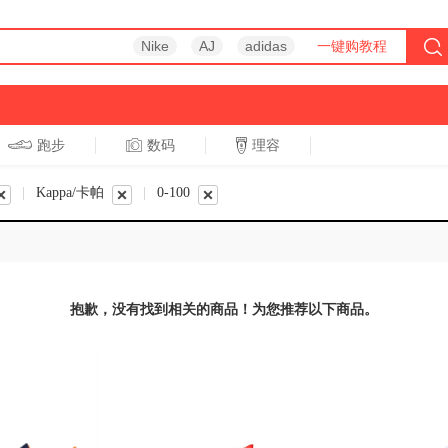
Nike
AJ
adidas
一键购教程
跑步
数码
理容
跑步
休闲
|
Kappa/卡帕
|
0-100
抱歉，没有找到相关的商品！为您推荐以下商品。