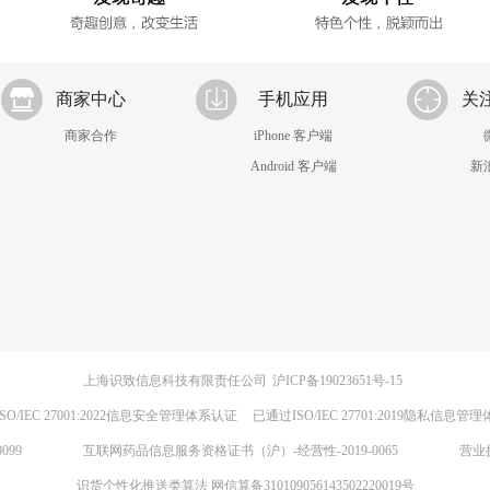
商家中心
手机应用
关
商家合作
iPhone 客户端
Android 客户端
新
上海识致信息科技有限责任公司
沪ICP备19023651号-15
SO/IEC 27001:2022信息安全管理体系认证
已通过ISO/IEC 27701:2019隐私信息管
099
互联网药品信息服务资格证书（沪）-经营性-2019-0065
营业
识货个性化推送类算法 网信算备310109056143502220019号