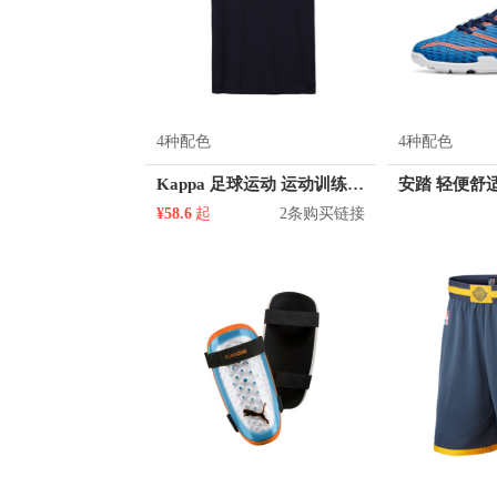
4种配色
4种配色
Kappa 足球运动 运动训练球衣 K0812TD07S
¥58.6
起
2条购买链接