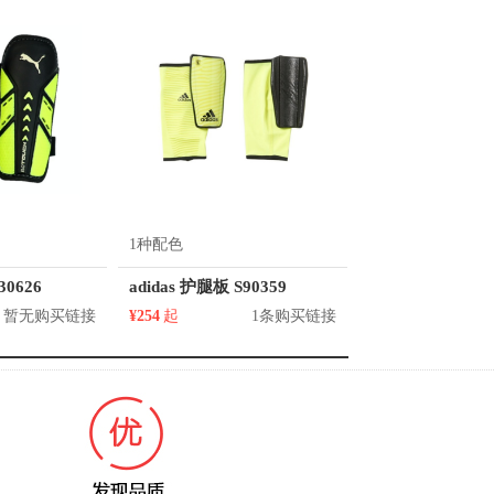
1种配色
30626
adidas 护腿板 S90359
暂无购买链接
¥254
起
1条购买链接