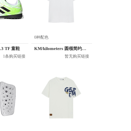
0种配色
0.3 TF 童鞋
KM/kilometers 圆领简约短袖T恤 M2X2108073
1条购买链接
暂无购买链接