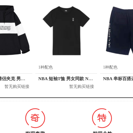
1种配色
1种配色
NBA 湖人队情侣夹克 男女同款 N211Z3152P
NBA 短袖T恤 男女同款 N202TS952P
暂无购买链接
暂无购买链接