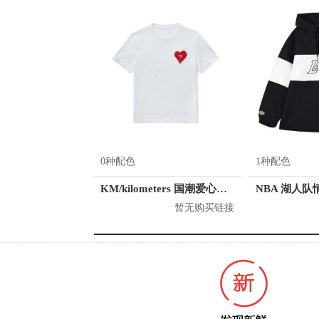
0种配色
1种配色
KM/kilometers 国潮爱心短袖T恤 M2X2108466
暂无购买链接