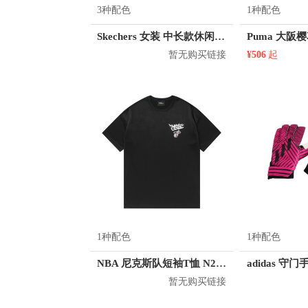
3种配色
1种配色
Skechers 女装 中长款休闲运动卫衣 L120W004
暂无购买链接
¥506
起
1种配色
1种配色
NBA 尼克斯队短袖T恤 N212TS112P
adidas 守门
暂无购买链接