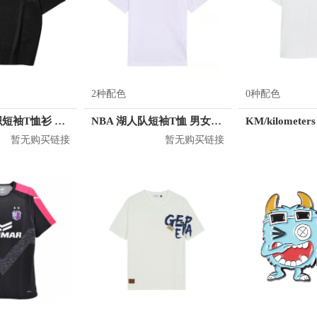
2种配色
0种配色
Skechers 针织短袖T恤衫 男女同款 L221U096
NBA 湖人队短袖T恤 男女同款 N212TS052P
暂无购买链接
暂无购买链接