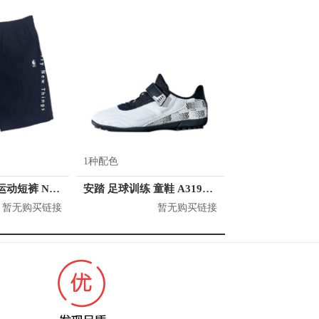
1种配色
NBA 串标百搭运动短裤 N212PT122P
安踏 足球训练 童鞋 A31944202
暂无购买链接
暂无购买链接