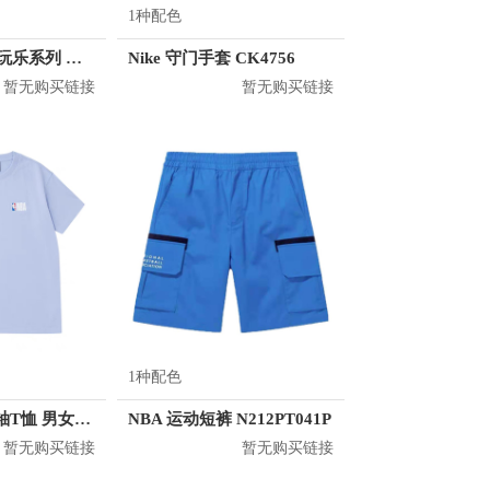
1种配色
Guuka/古由卡 玩乐系列 小怪兽系列 R2317
Nike 守门手套 CK4756
暂无购买链接
暂无购买链接
1种配色
NBA 纯色基短袖T恤 男女同款 N202TS011P
NBA 运动短裤 N212PT041P
暂无购买链接
暂无购买链接