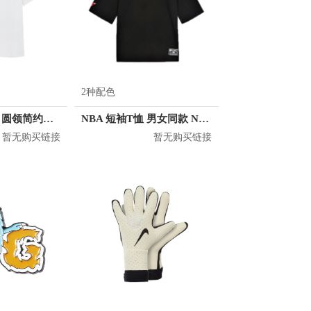
2种配色
KM/kilometers 圆领简约短袖T恤 M2X2108073
NBA 短袖T恤 男女同款 N202TS121P
暂无购买链接
暂无购买链接