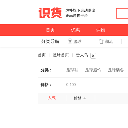
首页
优惠
识物
分类导航
潮流
篮球
篮球
首页
|
足球首页
|
贵人鸟
分类：
足球鞋
足球服饰
足球装备
价格：
0-100
人气
价格