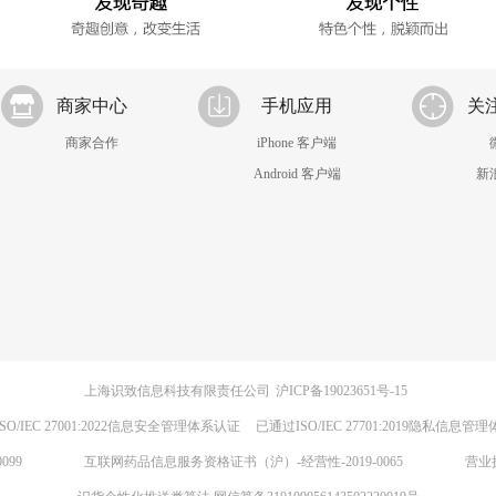
商家中心
手机应用
关
商家合作
iPhone 客户端
Android 客户端
新
上海识致信息科技有限责任公司
沪ICP备19023651号-15
SO/IEC 27001:2022信息安全管理体系认证
已通过ISO/IEC 27701:2019隐私信息管
099
互联网药品信息服务资格证书（沪）-经营性-2019-0065
营业