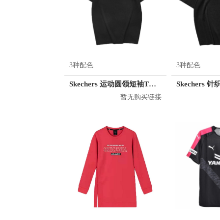
3种配色
3种配色
Skechers 运动圆领短袖T恤 男女同款 L221U062
暂无购买链接