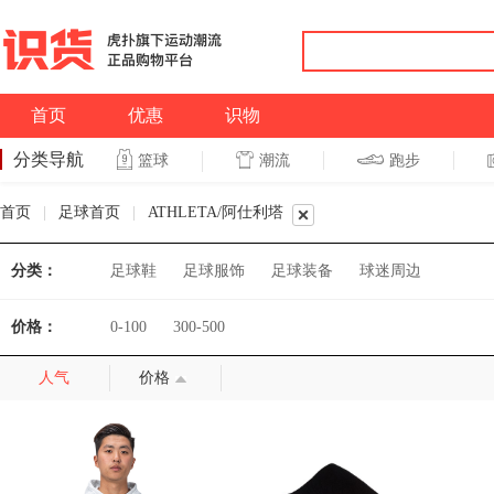
首页
优惠
识物
分类导航
潮流
跑步
篮球
篮球
跑步
首页
|
足球首页
|
ATHLETA/阿仕利塔
分类：
足球鞋
足球服饰
足球装备
球迷周边
价格：
0-100
300-500
人气
价格