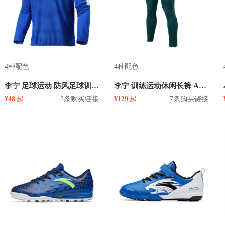
4种配色
4种配色
李宁 足球运动 防风足球训练长袖T恤 AFDM213
李宁 训练运动休闲长裤 AKLN151
¥48
起
2条购买链接
¥129
起
7条购买链接