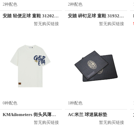
2种配色
2种配色
安踏 轻便足球 童鞋 312022203
安踏 碎钉足球 童鞋 31932212
暂无购买链接
暂无购买链接
0种配色
1种配色
KM/kilometers 街头风薄款印花短袖T恤 男女同款 M2X2108248
AC米兰 球迷鼠标垫
暂无购买链接
暂无购买链接