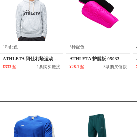
1种配色
3种配色
ATHLETA 阿仕利塔运动训练套头连帽卫衣 03313
ATHLETA 护腿板 05033
¥333
起
1条购买链接
¥28.1
起
3条购买链接