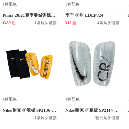
1种配色
2种配色
Puma 20/21赛季曼城训练比赛防寒运动夹克 男女同款 757899
李宁 护肘 LDEP824
¥459
起
1条购买链接
¥18
起
4条购买链接
1种配色
1种配色
Nike/耐克 护腿板 SP2136-728
Nike/耐克 护腿板 SP2114-100
1条购买链接
暂无购买链接