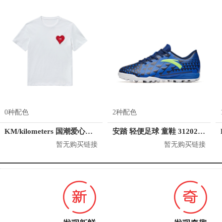
0种配色
2种配色
KM/kilometers 国潮爱心短袖T恤 M2X2108466
安踏 轻便足球 童鞋 312022203
暂无购买链接
暂无购买链接