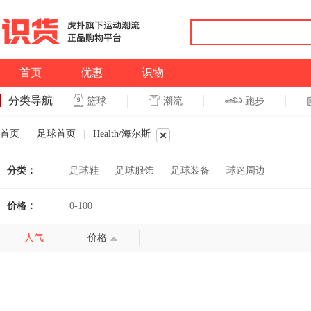
首页
优惠
识物
分类导航
潮流
跑步
篮球
篮球
跑步
首页
|
足球首页
|
Health/海尔斯
分类：
足球鞋
足球服饰
足球装备
球迷周边
价格：
0-100
人气
价格