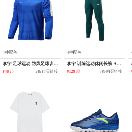
4种配色
4种配色
李宁 足球运动 防风足球训练长袖T恤 AFDM213
李宁 训练运动休闲长裤 AKLN151
¥48
起
2条购买链接
¥129
起
7条购买链接