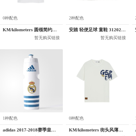
0种配色
2种配色
KM/kilometers 圆领简约短袖T恤 M2X2108073
安踏 轻便足球 童鞋 312022203
暂无购买链接
暂无购买链接
1种配色
0种配色
adidas 2017-2018赛季皇马运动水壶
KM/kilometers 街头风薄款印花短袖T恤 男女同款 M2X2108248