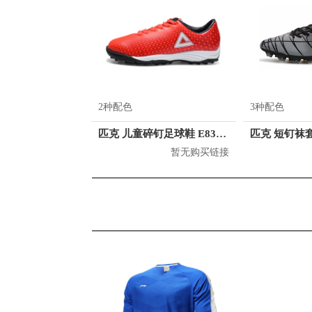
2种配色
3种配色
匹克 儿童碎钉足球鞋 E83330F
暂无购买链接