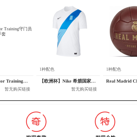
1种配色
1种配色
adidas Predator Training守门员手套
【欧洲杯】Nike 希腊国家队 足球球衣
暂无购买链接
暂无购买链接