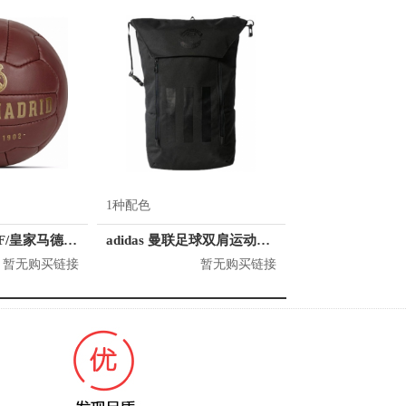
1种配色
Real Madrid CF/皇家马德里 皇马球迷标准5号足球
adidas 曼联足球双肩运动包 BR7012
暂无购买链接
暂无购买链接