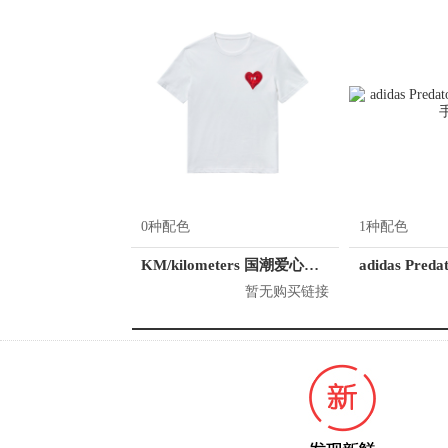
0种配色
1种配色
KM/kilometers 国潮爱心短袖T恤 M2X2108466
暂无购买链接