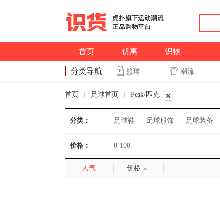
首页
优惠
识物
分类导航
潮流
篮球
篮球
首页
|
足球首页
|
Peak/匹克
分类：
足球鞋
足球服饰
足球装备
价格：
0-100
人气
价格