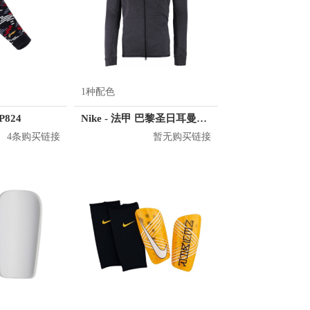
1种配色
P824
Nike - 法甲 巴黎圣日耳曼训练服 AA1932
4条购买链接
暂无购买链接