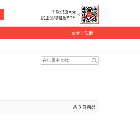
登录
|
注册
共
3
件商品