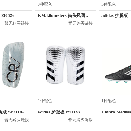
0种配色
3种配色
030626
KM/kilometers 街头风薄款印花短袖T恤 男女同款 M2X2108248
adidas 护腿板 
暂无购买链接
暂无购买链接
1种配色
1种配色
Nike/耐克 护腿板 SP2114-100
adidas 护腿板 FS0338
暂无购买链接
暂无购买链接