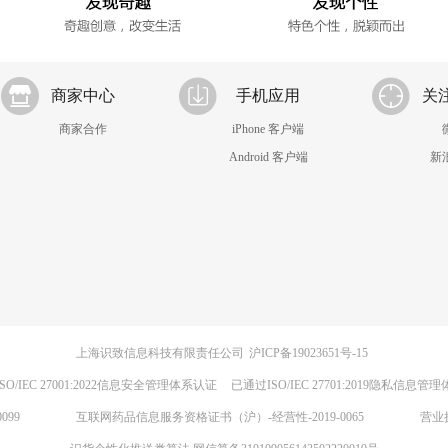
商家中心
手机应用
关
商家合作
iPhone 客户端
Android 客户端
新
上海识致信息科技有限责任公司
沪ICP备19023651号-15
SO/IEC 27001:2022信息安全管理体系认证
已通过ISO/IEC 27701:2019隐私信息管
099
互联网药品信息服务资格证书（沪）-经营性-2019-0065
营业