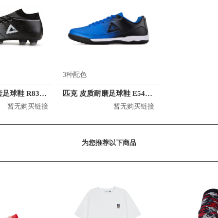
3种配色
匹克 短钉袜套足球鞋 R83361F
匹克 皮质耐磨足球鞋 E54273F
暂无购买链接
暂无购买链接
为您推荐以下商品