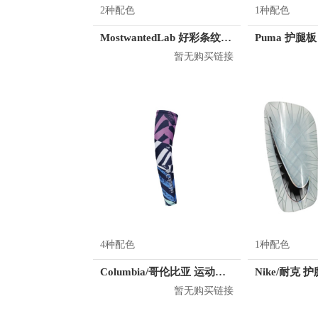
2种配色
1种配色
MostwantedLab 好彩条纹袜子套装 MWL
Puma 护腿板 
暂无购买链接
4种配色
1种配色
Columbia/哥伦比亚 运动护臂 CU0258
暂无购买链接