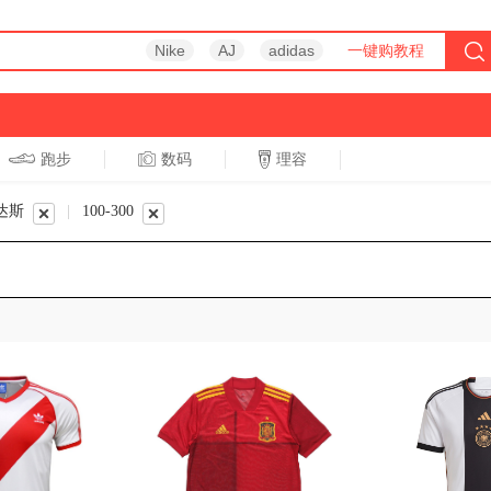
Nike
AJ
adidas
一键购教程
跑步
数码
理容
跑步
休闲
迪达斯
|
100-300