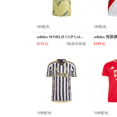
9种配色
3种配色
adidas WORLD CUP Columbia哥伦比亚国家队透气球衣短袖足球服
adidas 河
¥219
起
3条购买链接
¥299
起
39种配色
50种配色