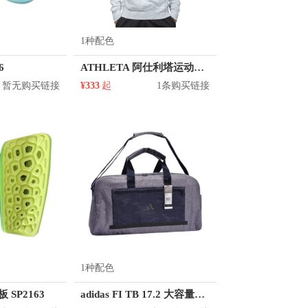
1种配色
6
ATHLETA 阿仕利塔运动训练套头连帽卫衣 03313
暂无购买链接
¥333
起
1条购买链接
1种配色
板 SP2163
adidas FI TB 17.2 大容量旅行训练包 BS1010