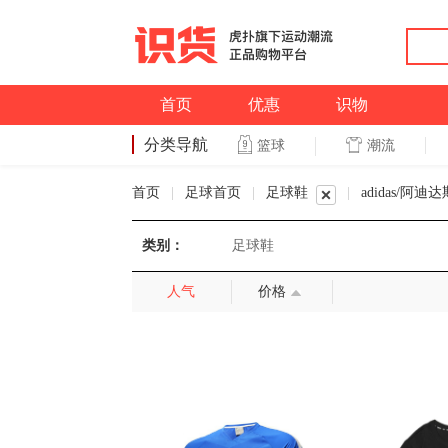
首页
优惠
识物
分类导航
潮流
篮球
篮球
首页
|
足球首页
|
足球鞋
|
adidas/阿迪达
类别：
足球鞋
人气
价格