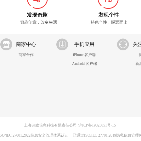
商家中心
手机应用
关
商家合作
iPhone 客户端
Android 客户端
新
上海识致信息科技有限责任公司
沪ICP备19023651号-15
SO/IEC 27001:2022信息安全管理体系认证
已通过ISO/IEC 27701:2019隐私信息管