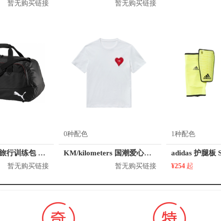
暂无购买链接
暂无购买链接
0种配色
1种配色
Puma 大容量旅行训练包 074906
KM/kilometers 国潮爱心短袖T恤 M2X2108466
adidas 护腿板 S
暂无购买链接
暂无购买链接
¥254
起