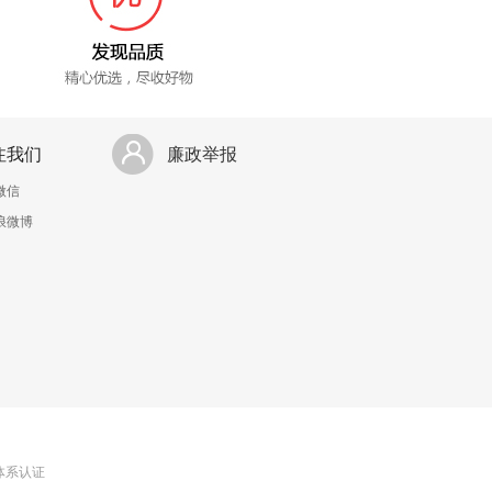
注我们
廉政举报
微信
浪微博
理体系认证