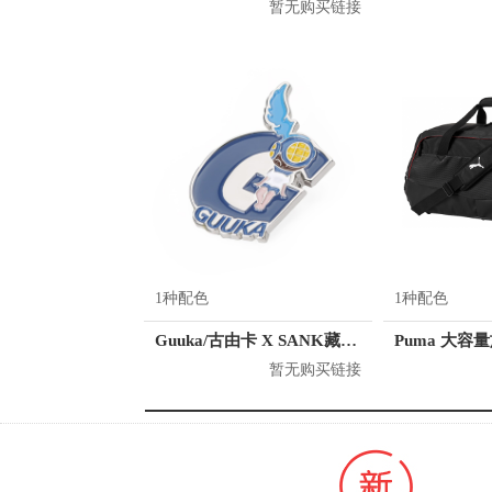
暂无购买链接
1种配色
1种配色
Guuka/古由卡 X SANK藏克 联名金属胸章 R2410
暂无购买链接