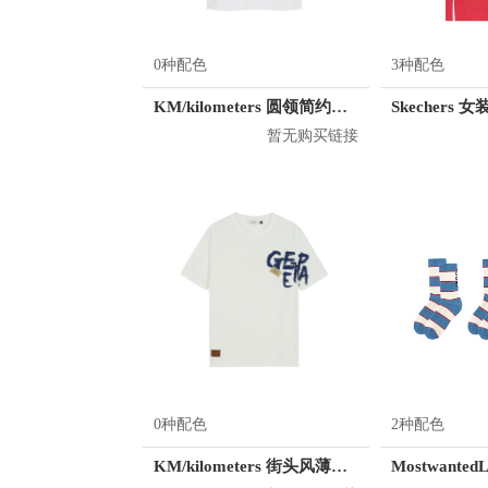
0种配色
3种配色
KM/kilometers 圆领简约短袖T恤 M2X2108073
暂无购买链接
0种配色
2种配色
KM/kilometers 街头风薄款印花短袖T恤 男女同款 M2X2108248