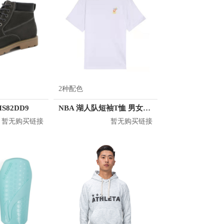
2种配色
S82DD9
NBA 湖人队短袖T恤 男女同款 N212TS052P
暂无购买链接
暂无购买链接