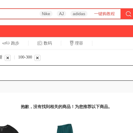
Nike
AJ
adidas
一键购教程
跑步
数码
理容
跑步
休闲
斯
|
100-300
抱歉，没有找到相关的商品！为您推荐以下商品。