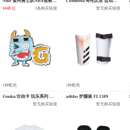
Nike 金州勇士队NBA短裤 912102
Columbia/哥伦比亚 运动护臂 CU0258
¥448
起
3条购买链接
暂无购买链接
1种配色
1种配色
Guuka/古由卡 玩乐系列 小怪兽系列 R2317
adidas 护腿板 FL1389
暂无购买链接
暂无购买链接