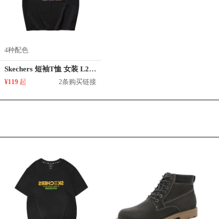
4种配色
Skechers 短袖T恤 女装 L221W268
¥119
起
2条购买链接