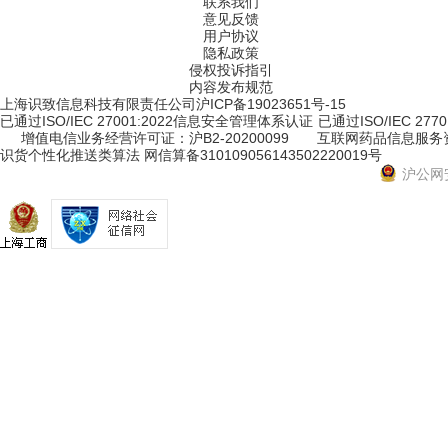
联系我们
意见反馈
用户协议
隐私政策
侵权投诉指引
内容发布规范
上海识致信息科技有限责任公司
沪ICP备19023651号-15
已通过ISO/IEC 27001:2022信息安全管理体系认证
已通过ISO/IEC 2
增值电信业务经营许可证：沪B2-20200099
互联网药品信息服务资格
识货个性化推送类算法 网信算备310109056143502220019号
沪公网安