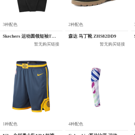
3种配色
2种配色
Skechers 运动圆领短袖T恤 男女同款 L221U062
森达 马丁靴 ZHS82DD9
暂无购买链接
暂无购买链接
1种配色
4种配色