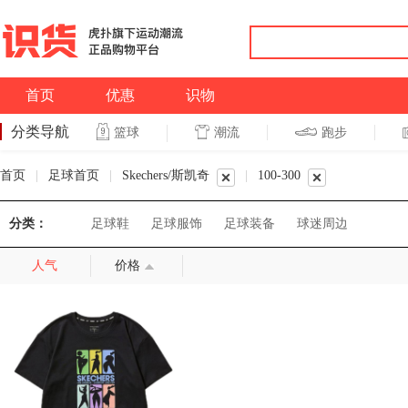
首页
优惠
识物
分类导航
潮流
跑步
篮球
篮球
跑步
首页
|
足球首页
|
Skechers/斯凯奇
|
100-300
分类：
足球鞋
足球服饰
足球装备
球迷周边
人气
价格