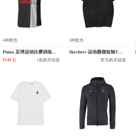
4种配色
3种配色
Puma 足球运动比赛训练短袖圆领T恤 男女同款 657581
Skechers 运动圆领短袖T恤 男女同款 L221U062
¥149
起
1条购买链接
暂无购买链接