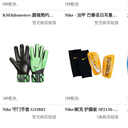
0种配色
1种配色
KM/kilometers 圆领简约短袖T恤 M2X2108073
Nike - 法甲 巴黎圣日耳曼训练服 AA1932
暂无购买链接
暂无购买链接
3种配色
1种配色
Nike 守门手套 GS3882
Nike/耐克 护腿板 SP2136-728
暂无购买链接
1条购买链接