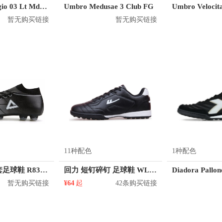
Diodora Baggio 03 Lt Mdpu 101.173476
Umbro Medusae 3 Club FG
Umbro Velocit
暂无购买链接
暂无购买链接
11种配色
1种配色
匹克 短钉袜套足球鞋 R83361F
回力 短钉碎钉 足球鞋 WL-3512
暂无购买链接
¥64
起
42条购买链接