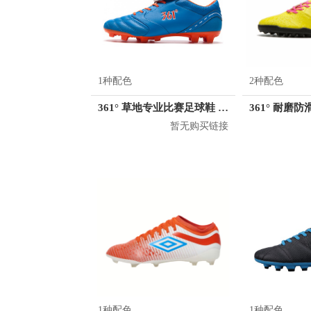
1种配色
2种配色
361° 草地专业比赛足球鞋 571615509
暂无购买链接
1种配色
1种配色