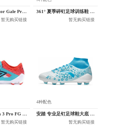
Umbro Accerator Gale Pro AG
361° 夏季碎钉足球训练鞋 571535508K
暂无购买链接
暂无购买链接
4种配色
Umbro Velocita 3 Pro FG UCC90151
安踏 专业足钉足球鞋大底 FG91822200
暂无购买链接
暂无购买链接