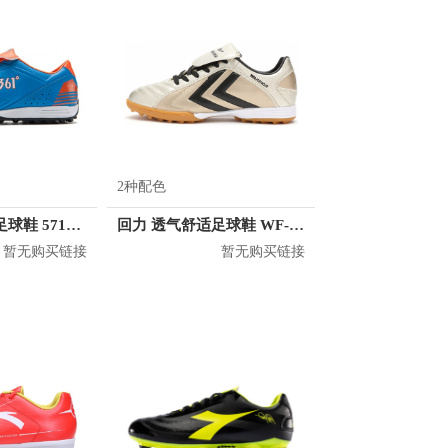
2种配色
361° 防滑减震足球鞋 571535512
回力 透气舒适足球鞋 WF-3003
暂无购买链接
暂无购买链接