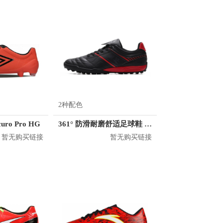
2种配色
uro Pro HG
361° 防滑耐磨舒适足球鞋 672037902
暂无购买链接
暂无购买链接