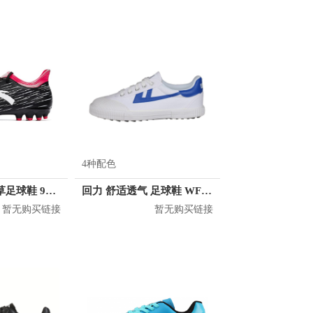
4种配色
安踏 外场人工草足球鞋 91742205
回力 舒适透气 足球鞋 WF-40R
暂无购买链接
暂无购买链接