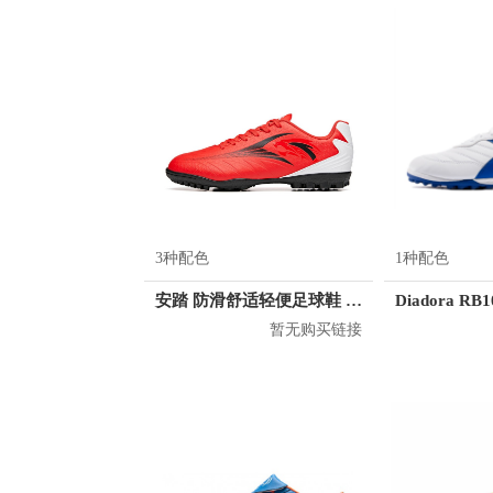
3种配色
1种配色
安踏 防滑舒适轻便足球鞋 912032201
Diadora RB10
暂无购买链接