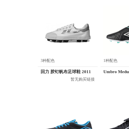
3种配色
1种配色
回力 胶钉帆布足球鞋 2011
Umbro Medus
暂无购买链接